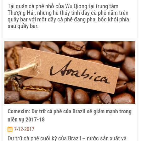
Tại quán cà phê nhỏ của Wu Qiong tại trung tâm
Thượng Hải, những hũ thủy tinh đầy cà phê nằm trên
quầy bar với một dãy cà phê đang pha, bốc khói phía
sau quầy bar.
Comexim: Dự trữ cà phê của Brazil sẽ giảm mạnh trong
niên vụ 2017-18
7-12-2017
Dự trữ cà phê cuối kỳ của Brazil – nước sản xuất và