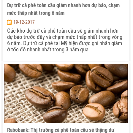
Dự trữ cà phê toàn cầu giảm nhanh hơn dự báo, chạm
mức thấp nhất trong 6 năm
19-12-2017
Các kho dự trữ cà phê toàn cầu sẽ giảm nhanh hơn
dự báo trước đây và chạm mức thấp nhất trong vòng
6 năm. Dự trữ cà phê tại Mỹ hiện được ghi nhận giảm
ở tốc độ nhanh nhất trong 3 năm qua.
Rabobank: Thị trường cà phê toàn cầu sẽ thặng dư