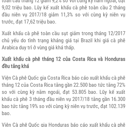
toàn cầu tháng 12 giảm 9,2% so với cùng kỳ năm ngoái, đạt
9,02 triệu bao. Lũy kế xuất khẩu cà phê toàn cầu 2 tháng
đầu niên vụ 2017/18 giảm 11,3% so với cùng kỳ niên vụ
trước, đạt 17,62 triệu bao.
Xuất khẩu cà phê toàn cầu sụt giảm trong tháng 12/2017
chủ yếu do tình trạng kháng giá tại Brazil khi giá cà phê
Arabica duy trì ở vùng giá khá thấp.
Xuất khẩu cà phê tháng 12 của Costa Rica và Honduras
đều tăng khá
Viện Cà phê Quốc gia Costa Rica báo cáo xuất khẩu cà phê
tháng 12 của Costa Rica tăng gần 22.500 bao tức tăng 72%
so với cùng kỳ năm ngoái, đạt 53.805 bao. Lũy kế xuất
khẩu cà phê 3 tháng đầu niên vụ 2017/18 tăng gần 16.300
bao tức tăng 19% so với cùng kỳ niên vụ trước, đạt 102.139
bao.
Viện Cà phê Quốc gia Honduras báo cáo xuất khẩu cà phê