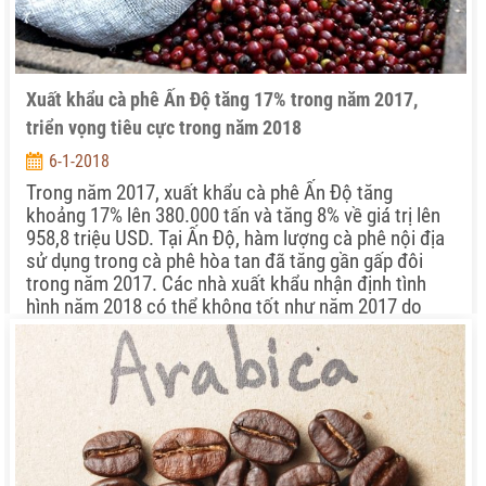
Xuất khẩu cà phê Ấn Độ tăng 17% trong năm 2017,
triển vọng tiêu cực trong năm 2018
6-1-2018
Trong năm 2017, xuất khẩu cà phê Ấn Độ tăng
khoảng 17% lên 380.000 tấn và tăng 8% về giá trị lên
958,8 triệu USD. Tại Ấn Độ, hàm lượng cà phê nội địa
sử dụng trong cà phê hòa tan đã tăng gần gấp đôi
trong năm 2017. Các nhà xuất khẩu nhận định tình
hình năm 2018 có thể không tốt như năm 2017 do
triển vọng giá và sản lượng nội địa đều không tốt.