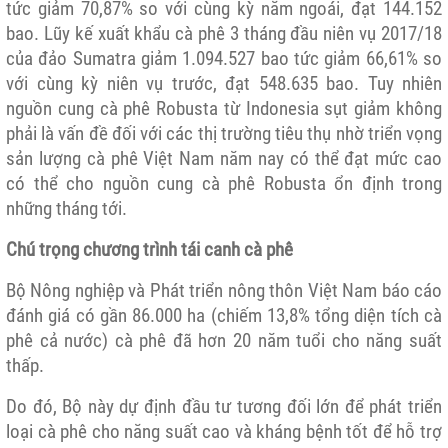
tức giảm 70,87% so với cùng kỳ năm ngoái, đạt 144.152
bao. Lũy kế xuất khẩu cà phê 3 tháng đầu niên vụ 2017/18
của đảo Sumatra giảm 1.094.527 bao tức giảm 66,61% so
với cùng kỳ niên vụ trước, đạt 548.635 bao. Tuy nhiên
nguồn cung cà phê Robusta từ Indonesia sụt giảm không
phải là vấn đề đối với các thị trường tiêu thụ nhờ triển vọng
sản lượng cà phê Việt Nam năm nay có thể đạt mức cao
có thể cho nguồn cung cà phê Robusta ổn định trong
những tháng tới.
Chú trọng chương trình tái canh cà phê
Bộ Nông nghiệp và Phát triển nông thôn Việt Nam báo cáo
đánh giá có gần 86.000 ha (chiếm 13,8% tổng diện tích cà
phê cả nước) cà phê đã hơn 20 năm tuổi cho năng suất
thấp.
Do đó, Bộ này dự định đầu tư tương đối lớn để phát triển
loại cà phê cho năng suất cao và kháng bệnh tốt để hỗ trợ