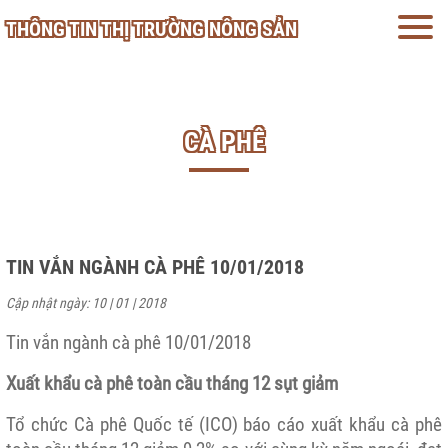
THÔNG TIN THỊ TRƯỜNG NÔNG SẢN
CÀ PHÊ
TIN VẮN NGÀNH CÀ PHÊ 10/01/2018
Cập nhật ngày: 10 | 01 | 2018
Tin vắn ngành cà phê 10/01/2018
Xuất khẩu cà phê toàn cầu tháng 12 sụt giảm
Tổ chức Cà phê Quốc tế (ICO) báo cáo xuất khẩu cà phê