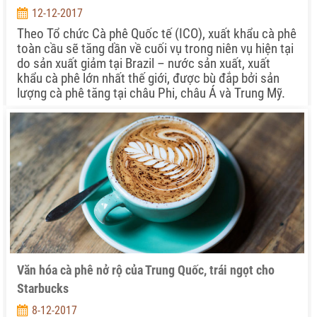
12-12-2017
Theo Tổ chức Cà phê Quốc tế (ICO), xuất khẩu cà phê
toàn cầu sẽ tăng dần về cuối vụ trong niên vụ hiện tại
do sản xuất giảm tại Brazil – nước sản xuất, xuất
khẩu cà phê lớn nhất thế giới, được bù đắp bởi sản
lượng cà phê tăng tại châu Phi, châu Á và Trung Mỹ.
Văn hóa cà phê nở rộ của Trung Quốc, trái ngọt cho
Starbucks
8-12-2017