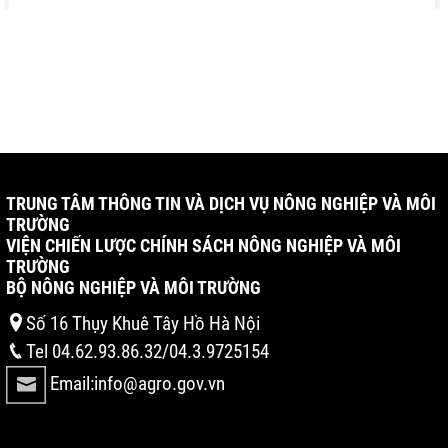
TRUNG TÂM THÔNG TIN VÀ DỊCH VỤ NÔNG NGHIỆP VÀ MÔI
TRƯỜNG
VIỆN CHIẾN LƯỢC CHÍNH SÁCH NÔNG NGHIỆP VÀ MÔI
TRƯỜNG
BỘ NÔNG NGHIỆP VÀ MÔI TRƯỜNG
Số 16 Thụy Khuê Tây Hồ Hà Nội
Tel 04.62.93.86.32/04.3.9725154
Email:info@agro.gov.vn