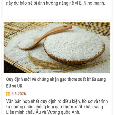
này dự báo sẽ bị ảnh hưởng nặng nề vì El Nino mạnh.
Quy định mới về chứng nhận gạo thơm xuất khẩu sang
EU và UK
5-6-2026
Văn bản hợp nhất quy định rõ điều kiện, hồ sơ và trình
tự chứng nhận chủng loại gạo thơm xuất khẩu sang
Liên minh châu Âu và Vương quốc Anh.