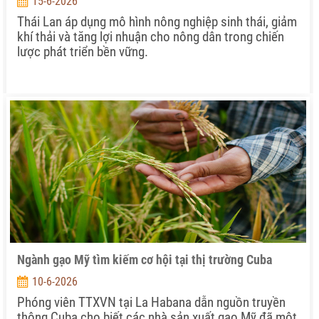
15-6-2026
Thái Lan áp dụng mô hình nông nghiệp sinh thái, giảm
khí thải và tăng lợi nhuận cho nông dân trong chiến
lược phát triển bền vững.
Ngành gạo Mỹ tìm kiếm cơ hội tại thị trường Cuba
10-6-2026
Phóng viên TTXVN tại La Habana dẫn nguồn truyền
thông Cuba cho biết các nhà sản xuất gạo Mỹ đã một