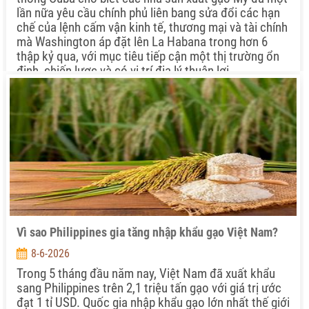
lần nữa yêu cầu chính phủ liên bang sửa đổi các hạn
chế của lệnh cấm vận kinh tế, thương mại và tài chính
mà Washington áp đặt lên La Habana trong hơn 6
thập kỷ qua, với mục tiêu tiếp cận một thị trường ổn
định, chiến lược và có vị trí địa lý thuận lợi.
Vì sao Philippines gia tăng nhập khẩu gạo Việt Nam?
8-6-2026
Trong 5 tháng đầu năm nay, Việt Nam đã xuất khẩu
sang Philippines trên 2,1 triệu tấn gạo với giá trị ước
đạt 1 tỉ USD. Quốc gia nhập khẩu gạo lớn nhất thế giới