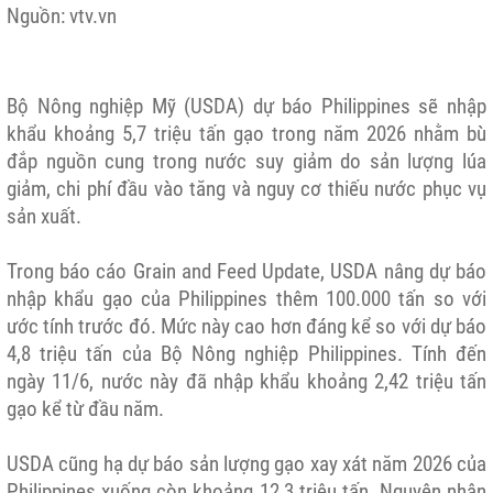
Nguồn: vtv.vn
Bộ Nông nghiệp Mỹ (USDA) dự báo Philippines sẽ nhập
khẩu khoảng 5,7 triệu tấn gạo trong năm 2026 nhằm bù
đắp nguồn cung trong nước suy giảm do sản lượng lúa
giảm, chi phí đầu vào tăng và nguy cơ thiếu nước phục vụ
sản xuất.
Trong báo cáo Grain and Feed Update, USDA nâng dự báo
nhập khẩu gạo của Philippines thêm 100.000 tấn so với
ước tính trước đó. Mức này cao hơn đáng kể so với dự báo
4,8 triệu tấn của Bộ Nông nghiệp Philippines. Tính đến
ngày 11/6, nước này đã nhập khẩu khoảng 2,42 triệu tấn
gạo kể từ đầu năm.
USDA cũng hạ dự báo sản lượng gạo xay xát năm 2026 của
Philippines xuống còn khoảng 12,3 triệu tấn. Nguyên nhân