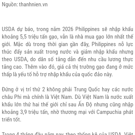
Nguồn: thanhnien.vn
USDA dự báo, trong năm 2026 Philippines sẽ nhập khẩu
khoảng 5,5 triệu tấn gạo, vẫn là nhà mua gạo lớn nhất thế
giới. Mặc dù trong thời gian gần đây, Philippines nỗ lực
thúc đẩy sản xuất trong nước và giảm nhập khẩu nhưng
theo USDA, do dân số tăng dẫn đến nhu cầu lương thực
tăng cao. Thêm vào đó, giá cả thị trường gạo đang ở mức
thấp là yếu tố hỗ trợ nhập khẩu của quốc đảo này.
Đứng ở vị trí thứ 2 không phải Trung Quốc hay các nước
châu Phi mà chính là Việt Nam. Dù Việt Nam là nước xuất
khẩu lớn thứ hai thế giới chỉ sau Ấn Độ nhưng cũng nhập
khoảng 3,9 triệu tấn, nhờ thương mại với Campuchia phát
triển tốt.
Trong 4 tháng đầu năm nay, theo thống kê của USDA, Việt