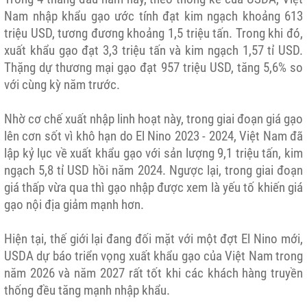
Nam nhập khẩu gạo ước tính đạt kim ngạch khoảng 613
triệu USD, tương đương khoảng 1,5 triệu tấn. Trong khi đó,
xuất khẩu gạo đạt 3,3 triệu tấn và kim ngạch 1,57 tỉ USD.
Thặng dự thương mại gạo đạt 957 triệu USD, tăng 5,6% so
với cùng kỳ năm trước.
Nhờ cơ chế xuất nhập linh hoạt này, trong giai đoạn giá gạo
lên cơn sốt vì khô hạn do El Nino 2023 - 2024, Việt Nam đã
lập kỷ lục về xuất khẩu gạo với sản lượng 9,1 triệu tấn, kim
ngạch 5,8 tỉ USD hồi năm 2024. Ngược lại, trong giai đoạn
giá thấp vừa qua thì gạo nhập được xem là yếu tố khiến giá
gạo nội địa giảm mạnh hơn.
Hiện tại, thế giới lại đang đối mặt với một đợt El Nino mới,
USDA dự báo triển vọng xuất khẩu gạo của Việt Nam trong
năm 2026 và năm 2027 rất tốt khi các khách hàng truyền
thống đều tăng mạnh nhập khẩu.