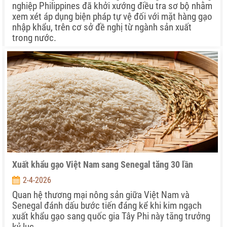
nghiệp Philippines đã khởi xướng điều tra sơ bộ nhằm
xem xét áp dụng biện pháp tự vệ đối với mặt hàng gạo
nhập khẩu, trên cơ sở đề nghị từ ngành sản xuất
trong nước.
Xuất khẩu gạo Việt Nam sang Senegal tăng 30 lần
2-4-2026
Quan hệ thương mại nông sản giữa Việt Nam và
Senegal đánh dấu bước tiến đáng kể khi kim ngạch
xuất khẩu gạo sang quốc gia Tây Phi này tăng trưởng
kỷ lục.