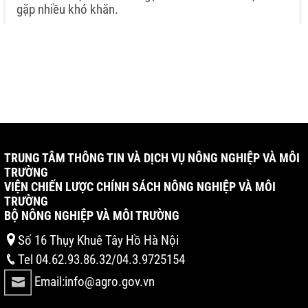
gặp nhiều khó khăn.
TRUNG TÂM THÔNG TIN VÀ DỊCH VỤ NÔNG NGHIỆP VÀ MÔI
TRƯỜNG
VIỆN CHIẾN LƯỢC CHÍNH SÁCH NÔNG NGHIỆP VÀ MÔI
TRƯỜNG
BỘ NÔNG NGHIỆP VÀ MÔI TRƯỜNG
Số 16 Thụy Khuê Tây Hồ Hà Nội
Tel 04.62.93.86.32/04.3.9725154
Email:info@agro.gov.vn