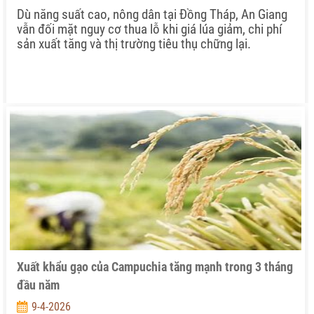
Dù năng suất cao, nông dân tại Đồng Tháp, An Giang
vẫn đối mặt nguy cơ thua lỗ khi giá lúa giảm, chi phí
sản xuất tăng và thị trường tiêu thụ chững lại.
Xuất khẩu gạo của Campuchia tăng mạnh trong 3 tháng
đầu năm
9-4-2026