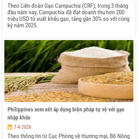
Theo Liên đoàn Gạo Campuchia (CRF), trong 3 tháng
đầu năm nay, Campuchia đã đạt doanh thu hơn 200
triệu USD từ xuất khẩu gạo, tăng gần 30% so với cùng
kỳ năm 2025.
Philippines xem xét áp dụng biện pháp tự vệ với gạo
nhập khẩu
7-4-2026
Theo thông tin từ Cục Phòng vệ thương mại, Bộ Nông