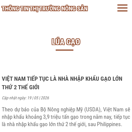
THÔNG TIN THỊ TRƯỜNG NÔNG SẢN
LÚA GẠO
VIỆT NAM TIẾP TỤC LÀ NHÀ NHẬP KHẨU GẠO LỚN
THỨ 2 THẾ GIỚI
Cập nhật ngày: 19 | 05 | 2026
Theo dự báo của Bộ Nông nghiệp Mỹ (USDA), Việt Nam sẽ
nhập khẩu khoảng 3,9 triệu tấn gạo trong năm nay, tiếp tục
là nhà nhập khẩu gạo lớn thứ 2 thế giới, sau Philippines.