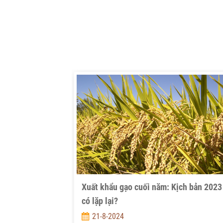
Xuất khẩu gạo cuối năm: Kịch bản 2023
có lặp lại?
21-8-2024