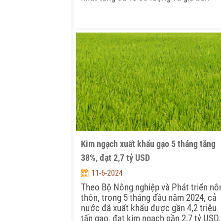
Kim ngạch xuất khẩu gạo 5 tháng tăng
38%, đạt 2,7 tỷ USD
11-6-2024
Theo Bộ Nông nghiệp và Phát triển nô
thôn, trong 5 tháng đầu năm 2024, cả
nước đã xuất khẩu được gần 4,2 triệu
tấn gạo, đạt kim ngạch gần 2,7 tỷ USD,