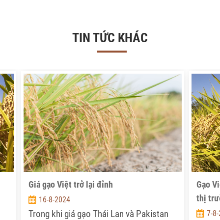
TIN TỨC KHÁC
Giá gạo Việt trở lại đỉnh
Gạo Vi
thị tr
16-8-2024
Trong khi giá gạo Thái Lan và Pakistan
7-8