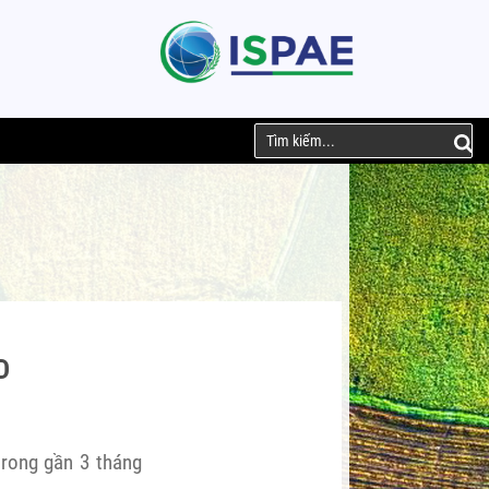
D
rong gần 3 tháng