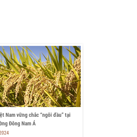
ệt Nam vững chắc “ngôi đầu” tại
ường Đông Nam Á
-2024