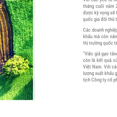
tháng cuối năm 
được kỳ vọng sẽ t
quốc gia đối thủ 
Các doanh nghiệp
khẩu mà còn nâng
thị trường quốc t
"Việc giá gạo tăn
còn là kết quả c
Việt Nam. Với cá
lượng xuất khẩu 
tịch Công ty cổ 