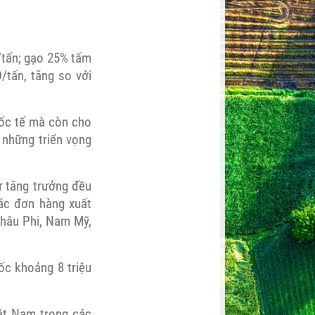
/tấn; gạo 25% tấm
tấn, tăng so với
uốc tế mà còn cho
 những triển vọng
ự tăng trưởng đều
ác đơn hàng xuất
châu Phi, Nam Mỹ,
ốc khoảng 8 triệu
iệt Nam trong các