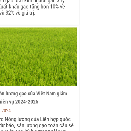
tấn gạo, đạt kim ngạch gần 3 tỷ
uất khẩu gạo tăng hơn 10% về
và 32% về giá trị.
ản lượng gạo của Việt Nam giảm
niên vụ 2024-2025
6-2024
ức Nông lương của Liên hợp quốc
dự báo, sản lượng gạo toàn cầu sẽ