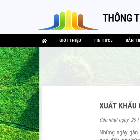
THÔNG T
GIỚI THIỆU
TIN TỨC
BẢN TI
XUẤT KHẨU 
Cập nhật ngày: 29 |
Những ngày gần 