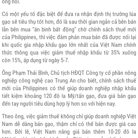
ông nói.
Có một yếu tố đặc biệt để đưa ra nhận định thị trường lúa
gạo sẽ tiêu thụ tốt hơn, đó là sau thời gian ngắn cả bên bán
lẫn bên mua “án binh bất động” chờ chính sách thuế mới
của Philippines, thì việc đàm phán mua bán đã được nối lại
khi quốc gia nhập khẩu gạo lớn nhất của Việt Nam chính
thức thông qua việc giảm thuế nhập khẩu từ 35% xuống
còn 15%, áp dụng từ ngày 5-7.
Ông Phạm Thái Bình, Chủ tịch HĐQT Công ty cổ phần nông
nghiệp công nghệ cao Trung An cho biết, chính sách thuế
mới của Philippines có thể giúp doanh nghiệp nhập khẩu
tiết kiệm khoảng 120 đô la Mỹ/tấn gạo, đưa giá bán gạo
đến tay người tiêu dùng hợp lý hơn so với hiện nay.
Theo ông, việc giảm thuế không chỉ giúp doanh nghiệp Việt
Nam dễ dàng bán gạo, thậm chí có thể bán được giá cao
hơn. Bởi lẽ, Việt Nam nâng giá bán thêm 10-20 đô la