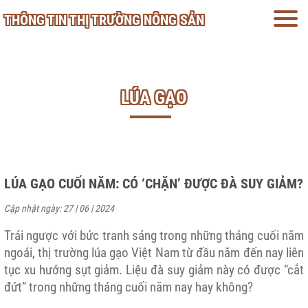
THÔNG TIN THỊ TRƯỜNG NÔNG SẢN
LÚA GẠO
LÚA GẠO CUỐI NĂM: CÓ ‘CHẶN’ ĐƯỢC ĐÀ SUY GIẢM?
Cập nhật ngày: 27 | 06 | 2024
Trái ngược với bức tranh sáng trong những tháng cuối năm
ngoái, thị trường lúa gạo Việt Nam từ đầu năm đến nay liên
tục xu hướng sụt giảm. Liệu đà suy giảm này có được “cắt
đứt” trong những tháng cuối năm nay hay không?