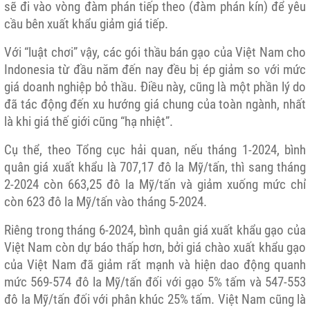
sẽ đi vào vòng đàm phán tiếp theo (đàm phán kín) để yêu
cầu bên xuất khẩu giảm giá tiếp.
Với “luật chơi” vậy, các gói thầu bán gạo của Việt Nam cho
Indonesia từ đầu năm đến nay đều bị ép giảm so với mức
giá doanh nghiệp bỏ thầu. Điều này, cũng là một phần lý do
đã tác động đến xu hướng giá chung của toàn ngành, nhất
là khi giá thế giới cũng “hạ nhiệt”.
Cụ thể, theo Tổng cục hải quan, nếu tháng 1-2024, bình
quân giá xuất khẩu là 707,17 đô la Mỹ/tấn, thì sang tháng
2-2024 còn 663,25 đô la Mỹ/tấn và giảm xuống mức chỉ
còn 623 đô la Mỹ/tấn vào tháng 5-2024.
Riêng trong tháng 6-2024, bình quân giá xuất khẩu gạo của
Việt Nam còn dự báo thấp hơn, bởi giá chào xuất khẩu gạo
của Việt Nam đã giảm rất mạnh và hiện dao động quanh
mức 569-574 đô la Mỹ/tấn đối với gạo 5% tấm và 547-553
đô la Mỹ/tấn đối với phân khúc 25% tấm. Việt Nam cũng là