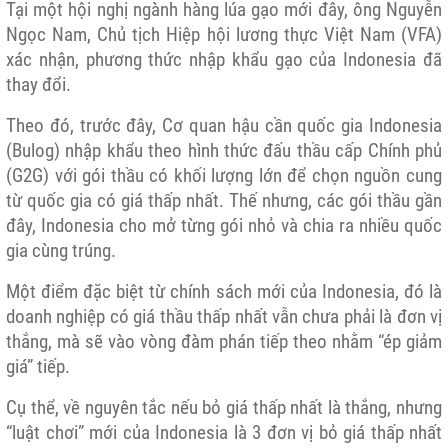
Tại một hội nghị ngành hàng lúa gạo mới đây, ông Nguyễn
Ngọc Nam, Chủ tịch Hiệp hội lương thực Việt Nam (VFA)
xác nhận, phương thức nhập khẩu gạo của Indonesia đã
thay đổi.
Theo đó, trước đây, Cơ quan hậu cần quốc gia Indonesia
(Bulog) nhập khẩu theo hình thức đấu thầu cấp Chính phủ
(G2G) với gói thầu có khối lượng lớn để chọn nguồn cung
từ quốc gia có giá thấp nhất. Thế nhưng, các gói thầu gần
đây, Indonesia cho mở từng gói nhỏ và chia ra nhiều quốc
gia cùng trúng.
Một điểm đặc biệt từ chính sách mới của Indonesia, đó là
doanh nghiệp có giá thầu thấp nhất vẫn chưa phải là đơn vị
thắng, mà sẽ vào vòng đàm phán tiếp theo nhằm “ép giảm
giá” tiếp.
Cụ thể, về nguyên tắc nếu bỏ giá thấp nhất là thắng, nhưng
“luật chơi” mới của Indonesia là 3 đơn vị bỏ giá thấp nhất