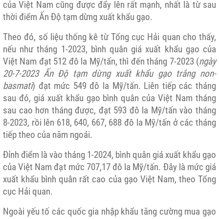
của Việt Nam cũng được đẩy lên rất mạnh, nhất là từ sau
thời điểm Ấn Độ tạm dừng xuất khẩu gạo.
Theo đó, số liệu thống kê từ Tổng cục Hải quan cho thấy,
nếu như tháng 1-2023, bình quân giá xuất khẩu gạo của
Việt Nam đạt 512 đô la Mỹ/tấn, thì đến tháng 7-2023 (
ngày
20-7-2023 Ấn Độ tạm dừng xuất khẩu gạo trắng non-
basmati
) đạt mức 549 đô la Mỹ/tấn. Liên tiếp các tháng
sau đó, giá xuất khẩu gạo bình quân của Việt Nam tháng
sau cao hơn tháng được, đạt 593 đô la Mỹ/tấn vào tháng
8-2023, rồi lên 618, 640, 667, 688 đô la Mỹ/tấn ở các tháng
tiếp theo của năm ngoái.
Đỉnh điểm là vào tháng 1-2024, bình quân giá xuất khẩu gạo
của Việt Nam đạt mức 707,17 đô la Mỹ/tấn. Đây là mức giá
xuất khẩu bình quân rất cao của gạo Việt Nam, theo Tổng
cục Hải quan.
Ngoài yếu tố các quốc gia nhập khẩu tăng cường mua gạo