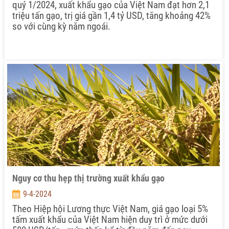
quý 1/2024, xuất khẩu gạo của Việt Nam đạt hơn 2,1
triệu tấn gạo, trị giá gần 1,4 tỷ USD, tăng khoảng 42%
so với cùng kỳ năm ngoái.
Nguy cơ thu hẹp thị trường xuất khẩu gạo
9-4-2024
Theo Hiệp hội Lương thực Việt Nam, giá gạo loại 5%
tấm xuất khẩu của Việt Nam hiện duy trì ở mức dưới