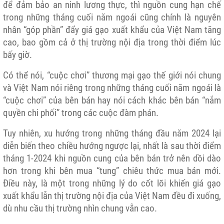
để đảm bảo an ninh lương thực, thì nguồn cung hạn chế
trong những tháng cuối năm ngoái cũng chính là nguyên
nhân “góp phần” đẩy giá gạo xuất khẩu của Việt Nam tăng
cao, bao gồm cả ở thị trường nội địa trong thời điểm lúc
bấy giờ.
Có thể nói, “cuộc chơi” thương mại gạo thế giới nói chung
và Việt Nam nói riêng trong những tháng cuối năm ngoái là
“cuộc chơi” của bên bán hay nói cách khác bên bán “nắm
quyền chi phối” trong các cuộc đàm phán.
Tuy nhiên, xu hướng trong những tháng đầu năm 2024 lại
diễn biến theo chiều hướng ngược lại, nhất là sau thời điểm
tháng 1-2024 khi nguồn cung của bên bán trở nên dồi dào
hơn trong khi bên mua “tung” chiêu thức mua bán mới.
Điều này, là một trong những lý do cốt lõi khiến giá gạo
xuất khẩu lẫn thị trường nội địa của Việt Nam đều đi xuống,
dù nhu cầu thị trường nhìn chung vẫn cao.