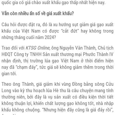
quốc gia có giá chào xuất khẩu gạo thấp nhất hiện nay.
Vẫn còn nhiều ẩn số về giá xuất khẩu?
Câu hỏi được đặt ra, đó là xu hướng sụt giảm giá gạo xuất
khẩu của Việt Nam có được “cắt đứt” hay không trong
những tháng cuối năm 2024?
Trao đổi với
KTSG Online
, ông Nguyễn Văn Thành, Chủ tịch
HĐQT Công ty TNHH Sản xuất thương mại Phước Thành IV
nhận định, thị trường lúa gạo Việt Nam ở thời điểm hiện
nay đã “chạm đáy”, tức giá sẽ không giảm thêm trong thời
gian tới.
Theo ông Thành, giá giảm khi vùng Đồng bằng sông Cửu
Long vào kỳ thu hoạch lúa Hè thu là câu chuyện mang tính
thường niên, bởi đây là vụ sản xuất có điều kiện thời tiết
không thuận lợi, khiến chất lượng gạo không tốt, nhà nhập
khẩu không chuộng. “Nhưng hiện đây cũng là giá đáy rồi”,