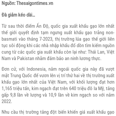
Nguồn: Thesaigontimes.vn
Đà giảm kéo dài…
Từ sau thời điểm Ấn Độ, quốc gia xuất khẩu gạo lớn nhất
thế giới quyết định tạm ngưng xuất khẩu gạo trắng non-
basmati vào tháng 7-2023, thị trường lúa gạo thế giới liên
tục sôi động khi các nhà nhập khẩu đổ dồn tìm kiếm nguồn
cung từ các quốc gia xuất khẩu còn lại như: Thái Lan, Việt
Nam và Pakistan nhằm đảm bảo an ninh lương thực.
Đơn cử, với Indonesia, năm ngoái quốc gia này đã vượt
mặt Trung Quốc để vươn lên vị trí thứ hai về thị trường xuất
khẩu gạo lớn nhất của Việt Nam, với khối lượng đạt hơn
1,165 triệu tấn, kim ngạch đạt trên 640 triệu đô la Mỹ, tăng
gấp 9,8 lần về lượng và 10,9 lần về kim ngạch so với năm
2022.
Nhu cầu thị trường tăng đột biến khiến giá xuất khẩu gạo