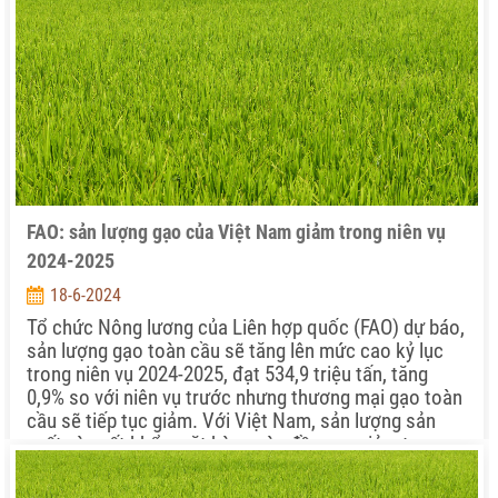
FAO: sản lượng gạo của Việt Nam giảm trong niên vụ
2024-2025
18-6-2024
Tổ chức Nông lương của Liên hợp quốc (FAO) dự báo,
sản lượng gạo toàn cầu sẽ tăng lên mức cao kỷ lục
trong niên vụ 2024-2025, đạt 534,9 triệu tấn, tăng
0,9% so với niên vụ trước nhưng thương mại gạo toàn
cầu sẽ tiếp tục giảm. Với Việt Nam, sản lượng sản
xuất và xuất khẩu mặt hàng này đều suy giảm trong
niên vụ mới.