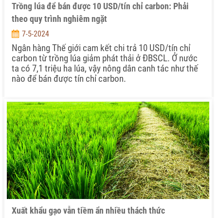
Trồng lúa để bán được 10 USD/tín chỉ carbon: Phải
theo quy trình nghiêm ngặt
7-5-2024
Ngân hàng Thế giới cam kết chi trả 10 USD/tín chỉ
carbon từ trồng lúa giảm phát thải ở ĐBSCL. Ở nước
ta có 7,1 triệu ha lúa, vậy nông dân canh tác như thế
nào để bán được tín chỉ carbon.
Xuất khẩu gạo vẫn tiềm ẩn nhiều thách thức