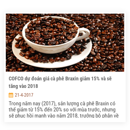
COFCO dự đoán giá cà phê Braxin giảm 15% và sẽ
tăng vào 2018
21-4-2017
Trong năm nay (2017), sản lượng cà phê Braxin có
thể giảm từ 15% đến 20% so với mùa trước, nhưng
sẽ phục hồi mạnh vào năm 2018, trưởng bộ phận về
cà phê quốc tế của tập đoàn ngành hàng Trung
Quốc COFCO trao đổi với Reuters vào thứ Năm vừa