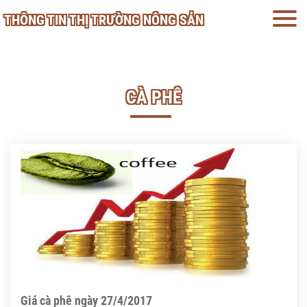
THÔNG TIN THỊ TRƯỜNG NÔNG SẢN
CÀ PHÊ
Giá cà phê ngày 27/4/2017