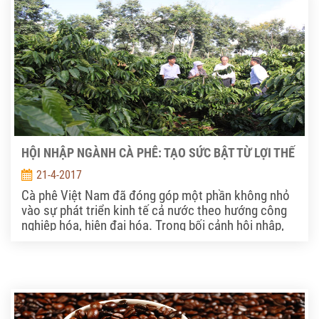
HỘI NHẬP NGÀNH CÀ PHÊ: TẠO SỨC BẬT TỪ LỢI THẾ
21-4-2017
Cà phê Việt Nam đã đóng góp một phần không nhỏ
vào sự phát triển kinh tế cả nước theo hướng công
nghiệp hóa, hiện đại hóa. Trong bối cảnh hội nhập,
ngành đang nỗ lực tận dụng những lợi thế của mình
để phát triển.