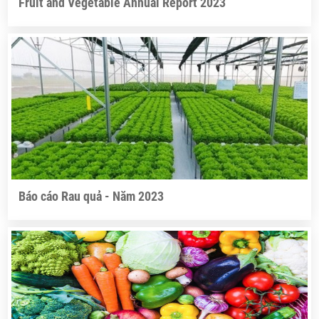
Fruit and Vegetable Annual Report 2023
Báo cáo Rau quả - Năm 2023