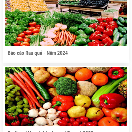
Báo cáo Rau quả - Năm 2024