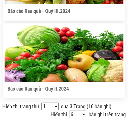
Báo cáo Rau quả - Quý III.2024
Báo cáo Rau quả - Quý II.2024
Hiển thị trang thứ
của
3
Trang (
16 bản ghi
)
Hiển thị
bản ghi trên trang