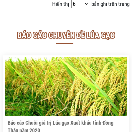
Hiển thị
bản ghi trên trang
BÁO CÁO CHUYÊN ĐỀ LÚA GẠO
Báo cáo Chuỗi giá trị Lúa gạo Xuất khẩu tỉnh Đồng
Tháp năm 2020