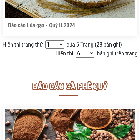
Báo cáo Lúa gạo - Quý II.2024
Hiển thị trang thứ
của
5
Trang (
28 bản ghi
)
Hiển thị
bản ghi trên trang
BÁO CÁO CÀ PHÊ QUÝ