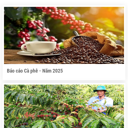
Báo cáo Cà phê - Năm 2025