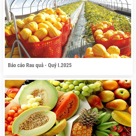
Báo cáo Rau quả - Quý I.2025