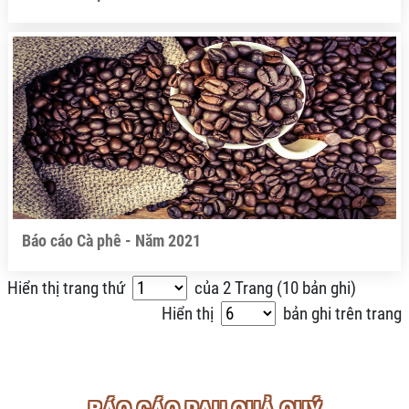
Báo cáo Cà phê - Năm 2021
Hiển thị trang thứ
của
2
Trang (
10 bản ghi
)
Hiển thị
bản ghi trên trang