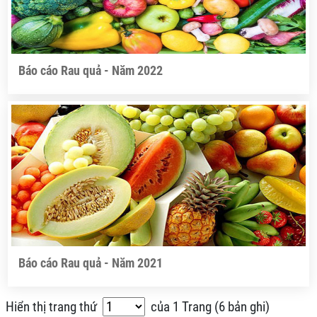
Báo cáo Rau quả - Năm 2022
Báo cáo Rau quả - Năm 2021
Hiển thị trang thứ
của
1
Trang (
6 bản ghi
)