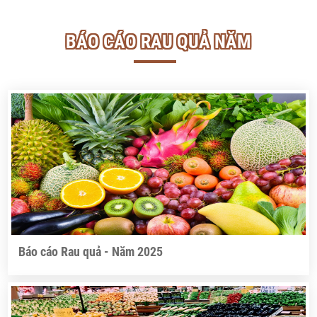
BÁO CÁO RAU QUẢ NĂM
Báo cáo Rau quả - Năm 2025