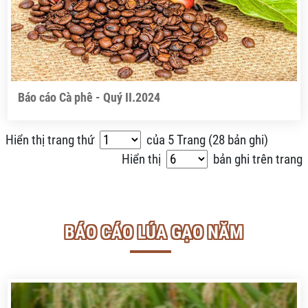
Báo cáo Cà phê - Quý II.2024
Hiển thị trang thứ
của
5
Trang (
28 bản ghi
)
Hiển thị
bản ghi trên trang
BÁO CÁO LÚA GẠO NĂM