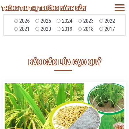
THÔNG TIN THỊ TRƯỜNG NÔNG SẢN
2026
2025
2024
2023
2022
2021
2020
2019
2018
2017
BÁO CÁO LÚA GẠO QUÝ