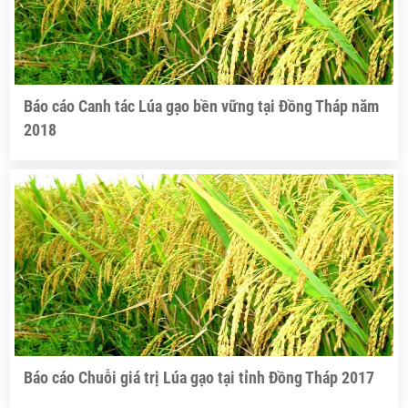
Báo cáo Canh tác Lúa gạo bền vững tại Đồng Tháp năm
2018
Báo cáo Chuỗi giá trị Lúa gạo tại tỉnh Đồng Tháp 2017