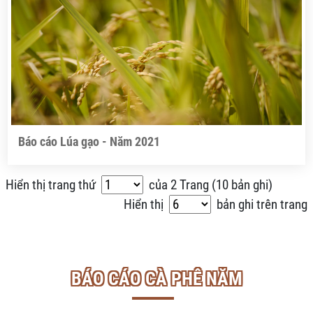
Báo cáo Lúa gạo - Năm 2021
Hiển thị trang thứ
của
2
Trang (
10 bản ghi
)
Hiển thị
bản ghi trên trang
BÁO CÁO CÀ PHÊ NĂM