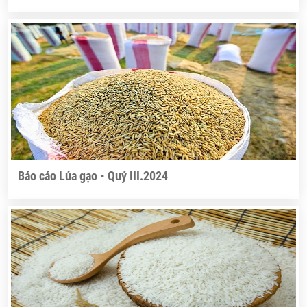
Báo cáo Lúa gạo - Quý III.2024