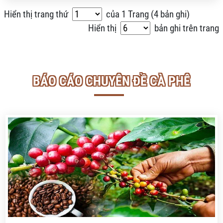
Hiển thị trang thứ
của
1
Trang (
4 bản ghi
)
Hiển thị
bản ghi trên trang
BÁO CÁO CHUYÊN ĐỀ CÀ PHÊ