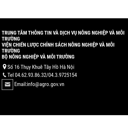
TRUNG TÂM THÔNG TIN VÀ DỊCH VỤ NÔNG NGHIỆP VÀ MÔI
TRƯỜNG
VIỆN CHIẾN LƯỢC CHÍNH SÁCH NÔNG NGHIỆP VÀ MÔI
TRƯỜNG
BỘ NÔNG NGHIỆP VÀ MÔI TRƯỜNG
Số 16 Thụy Khuê Tây Hồ Hà Nội
Tel 04.62.93.86.32/04.3.9725154
Email:info@agro.gov.vn