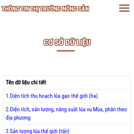
THÔNG TIN THỊ TRƯỜNG NÔNG SẢN
CƠ SỞ DỮ LIỆU
Tên dữ liệu chi tiết
1.
Diện tích thu hoạch lúa gạo thế giới (ha)
2.
Diện tích, sản lượng, năng suất lúa vụ Mùa, phân theo
địa phương
3.
Sản lượng lúa thế giới (tấn)