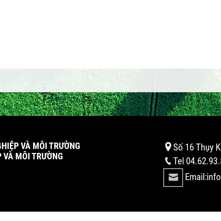
GHIỆP VÀ MÔI TRƯỜNG
Số 16 Thụy K
P VÀ MÔI TRƯỜNG
Tel 04.62.93
Email:inf