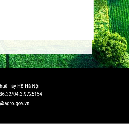
huê Tây Hồ Hà Nội
.86.32/04.3.9725154
o@agro.gov.vn