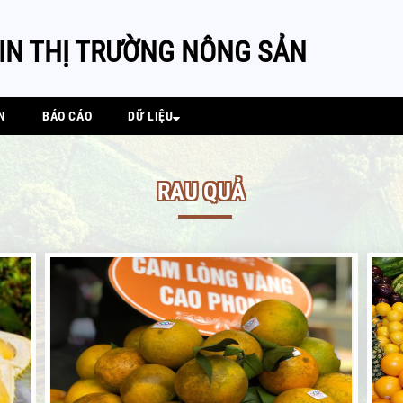
IN THỊ TRƯỜNG NÔNG SẢN
N
BÁO CÁO
DỮ LIỆU
RAU QUẢ