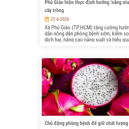
Phú Giáo hiện thực định hướng 'nâng ni
cây trồng
22-6-2026
Xã Phú Giáo (TP.HCM) tăng cường hướ
dẫn nông dân phòng bệnh sớm, kiểm so
dịch hại, nâng cao năng suất và hiệu qu
kinh tế từ cây chuối.
Chủ động phòng bệnh để giữ chất lượng