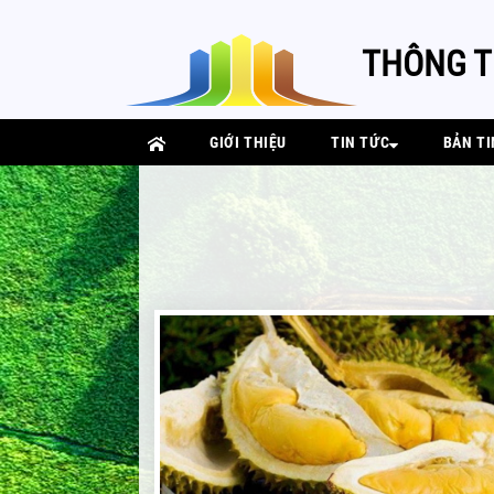
THÔNG T
GIỚI THIỆU
TIN TỨC
BẢN TI