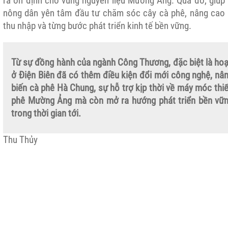
ra ổn định cho vùng nguyên liệu Mường Ảng. Qua đó, giúp
nông dân yên tâm đầu tư chăm sóc cây cà phê, nâng cao
thu nhập và từng bước phát triển kinh tế bền vững.
Từ sự đồng hành của ngành Công Thương, đặc biệt là hoạ
ở Điện Biên đã có thêm điều kiện đổi mới công nghệ, nâ
biến cà phê Hà Chung, sự hỗ trợ kịp thời về máy móc thi
phê Mường Ảng mà còn mở ra hướng phát triển bền vữn
trong thời gian tới.
Thu Thủy