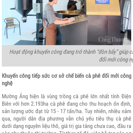
Hoạt động khuyến công đang trở thành “đòn bẩy” giúp 
đổi mới công n
Khuyến công tiếp sức cơ sở chế biến cà phê đổi mới công
nghệ
Mường Ảng hiện là vùng trồng cà phê lớn nhất
tỉnh Điện
Biên
với hơn 2.193ha cà phê đang cho thu hoạch ổn định,
sản lượng ước đạt từ 15 - 17 tấn/ha. Tuy nhiên, nhiều năm
qua, người dân địa phương vẫn chủ yếu tiêu thụ cà phê
dưới dạng nguyên liệu thô, giá trị gia tăng chưa cao, đầu ra