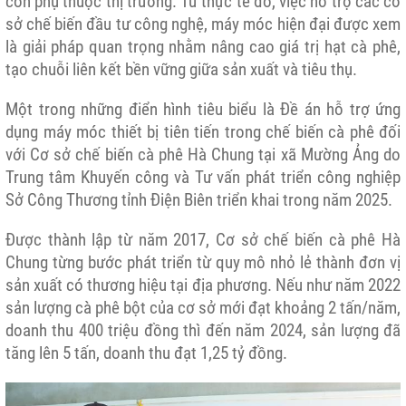
còn phụ thuộc thị trường. Từ thực tế đó, việc hỗ trợ các cơ
sở chế biến đầu tư công nghệ, máy móc hiện đại được xem
là giải pháp quan trọng nhằm nâng cao giá trị hạt cà phê,
tạo chuỗi liên kết bền vững giữa sản xuất và tiêu thụ.
Một trong những điển hình tiêu biểu là Đề án hỗ trợ ứng
dụng máy móc thiết bị tiên tiến trong chế biến cà phê đối
với Cơ sở chế biến cà phê Hà Chung tại xã Mường Ảng do
Trung tâm
Khuyến công
và Tư vấn phát triển công nghiệp
Sở Công Thương tỉnh Điện Biên triển khai trong năm 2025.
Được thành lập từ năm 2017, Cơ sở chế biến cà phê Hà
Chung từng bước phát triển từ quy mô nhỏ lẻ thành đơn vị
sản xuất có thương hiệu tại địa phương. Nếu như năm 2022
sản lượng cà phê bột của cơ sở mới đạt khoảng 2 tấn/năm,
doanh thu 400 triệu đồng thì đến năm 2024, sản lượng đã
tăng lên 5 tấn, doanh thu đạt 1,25 tỷ đồng.