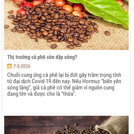
Thị trường cà phê còn dậy sóng?
7-5-2026
Chuỗi cung ứng cà phê lại bị đứt gãy trầm trọng tính
từ đại dịch Covid-19 đến nay. Nếu Hormuz “biển yên
sóng lặng”, giá cà phê có thể giảm vì nguồn cung
đang lớn và được cho là “thừa”.