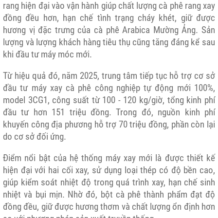
rang hiện đại vào vận hành giúp chất lượng cà phê rang xay
đồng đều hơn, hạn chế tình trạng cháy khét, giữ được
hương vị đặc trưng của cà phê Arabica Mường Ảng. Sản
lượng và lượng khách hàng tiêu thụ cũng tăng đáng kể sau
khi đầu tư máy móc mới.
Từ hiệu quả đó, năm 2025, trung tâm tiếp tục hỗ trợ cơ sở
đầu tư máy xay cà phê công nghiệp tự động mới 100%,
model 3CG1, công suất từ 100 - 120 kg/giờ, tổng kinh phí
đầu tư hơn 151 triệu đồng. Trong đó, nguồn kinh phí
khuyến công địa phương hỗ trợ 70 triệu đồng, phần còn lại
do cơ sở đối ứng.
Điểm nổi bật của hệ thống máy xay mới là được thiết kế
hiện đại với hai cối xay, sử dụng loại thép có độ bền cao,
giúp kiểm soát nhiệt độ trong quá trình xay, hạn chế sinh
nhiệt và bụi mịn. Nhờ đó, bột cà phê thành phẩm đạt độ
đồng đều, giữ được hương thơm và chất lượng ổn định hơn