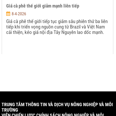
Giá cà phê thế giới giảm mạnh liên tiếp
8-4-2026
Giá cà phê thế giới tiếp tục giảm sâu phiên thứ ba liên
tiếp khi triển vọng nguồn cung từ Brazil và Việt Nam
cải thiện, kéo giá nội địa Tây Nguyên lao dốc mạnh.
TRUNG TÂM THÔNG TIN VÀ DỊCH VỤ NÔNG NGHIỆP VÀ MÔI
TRƯỜNG
VIỆN CHIẾN LƯỢC CHÍNH SÁCH NÔNG NGHIỆP VÀ MÔI