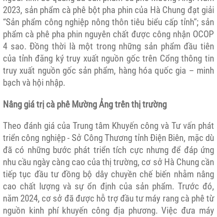
2023, sản phẩm cà phê bột pha phin của Hà Chung đạt giải
“Sản phẩm công nghiệp nông thôn tiêu biểu cấp tỉnh”; sản
phẩm cà phê pha phin nguyên chất được công nhận OCOP
4 sao. Đồng thời là một trong những sản phẩm đầu tiên
của tỉnh đăng ký truy xuất nguồn gốc trên Cổng thông tin
truy xuất nguồn gốc sản phẩm, hàng hóa quốc gia – minh
bạch và hội nhập.
Nâng giá trị cà phê Mường Ảng trên thị trường
Theo đánh giá của Trung tâm Khuyến công và Tư vấn phát
triển công nghiệp - Sở Công Thương tỉnh Điện Biên, mặc dù
đã có những bước phát triển tích cực nhưng để đáp ứng
nhu cầu ngày càng cao của thị trường, cơ sở Hà Chung cần
tiếp tục đầu tư đồng bộ dây chuyền chế biến nhằm nâng
cao chất lượng và sự ổn định của sản phẩm. Trước đó,
năm 2024, cơ sở đã được hỗ trợ đầu tư máy rang cà phê từ
nguồn kinh phí khuyến công địa phương. Việc đưa máy