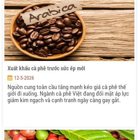
Xuất khẩu cà phê trước sức ép mới
12-5-2026
Nguồn cung toàn cầu tăng mạnh kéo giá cà phê thế
giới đi xuống. Ngành cà phê Việt đang đối mặt áp lực
giảm kim ngạch và cạnh tranh ngày càng gay gắt.