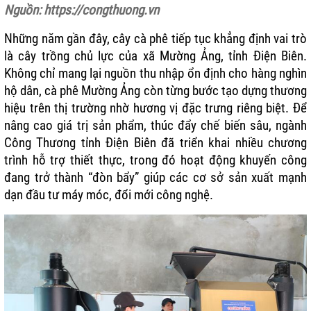
Nguồn: https://congthuong.vn
Những năm gần đây, cây cà phê tiếp tục khẳng định vai trò
là cây trồng chủ lực của xã Mường Ảng, tỉnh Điện Biên.
Không chỉ mang lại nguồn thu nhập ổn định cho hàng nghìn
hộ dân,
cà phê Mường Ảng
còn từng bước tạo dựng thương
hiệu trên thị trường nhờ hương vị đặc trưng riêng biệt. Để
nâng cao giá trị sản phẩm, thúc đẩy chế biến sâu, ngành
Công Thương tỉnh Điện Biên đã triển khai nhiều chương
trình hỗ trợ thiết thực, trong đó hoạt động khuyến công
đang trở thành “đòn bẩy” giúp các cơ sở sản xuất mạnh
dạn đầu tư máy móc, đổi mới công nghệ.