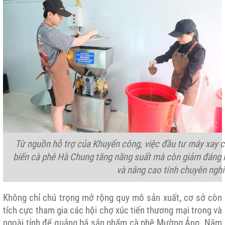
Từ nguồn hỗ trợ của Khuyến công, việc đầu tư máy xay 
biến cà phê Hà Chung tăng năng suất mà còn giảm đáng k
và nâng cao tính chuyên nghi
Không chỉ chú trọng mở rộng quy mô sản xuất, cơ sở còn
tích cực tham gia các hội chợ
xúc tiến thương mại
trong và
ngoài tỉnh để quảng bá sản phẩm cà phê Mường Ảng. Năm