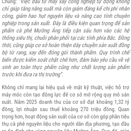
Chung:
“Việc đầu tư máy xay công nghiệp tự động không
chỉ giúp tăng năng suất mà còn giảm đáng kể chi phí nhân
công, giảm hao hụt nguyên liệu và nâng cao tính chuyên
nghiệp trong sản xuất. Đây là điều kiện quan trọng để sản
phẩm cà phê Mường Ảng tiếp cận sâu hơn vào các hệ
thống siêu thị, chuỗi phân phối tại các tỉnh phía Bắc. Đồng
thời, cũng giúp cơ sở hoàn thiện dây chuyền sản xuất đồng
bộ từ rang, xay đến đóng gói thành phẩm. Quy trình chế
biến được kiểm soát chặt chẽ hơn, đảm bảo yêu cầu về vệ
sinh an toàn thực phẩm cũng như chất lượng sản phẩm
trước khi đưa ra thị trường”.
Không chỉ mang lại hiệu quả về mặt kỹ thuật, việc hỗ trợ
máy móc còn tạo động lực để cơ sở mở rộng quy mô sản
xuất. Năm 2025 doanh thu của cơ sở đạt khoảng 1,32 tỷ
đồng, lợi nhuận sau thuế khoảng 270 triệu đồng. Quan
trọng hơn, hoạt động sản xuất của cơ sở còn góp phần tiêu
thụ cà phê nguyên liệu cho người dân địa phương, tạo đầu