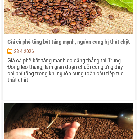
Giá cà phê tăng bật tăng mạnh, nguồn cung bị thắt chặt
28-4-2026
Giá cà phê bật tăng mạnh do căng thẳng tại Trung
Đông leo thang, làm gián đoạn chuỗi cung ứng đẩy
chi phí tăng trong khi nguồn cung toàn cầu tiếp tục
thắt chặt.