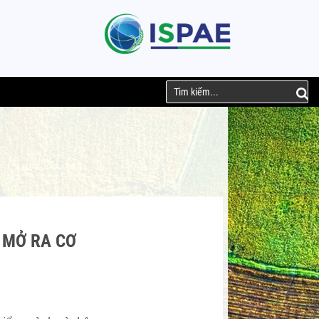
 MỞ RA CƠ