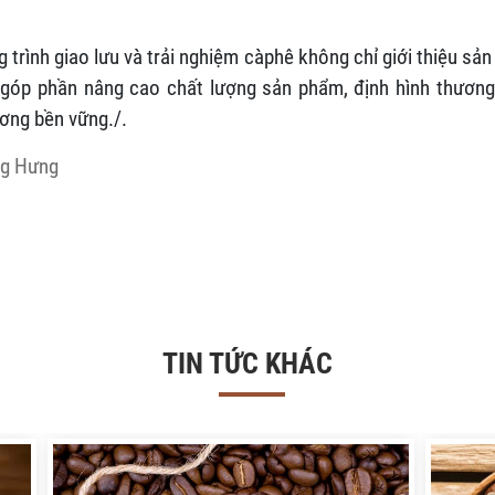
g trình giao lưu và trải nghiệm càphê không chỉ giới thiệu s
 góp phần nâng cao chất lượng sản phẩm, định hình thương
ơng bền vững./.
ng Hưng
TIN TỨC KHÁC