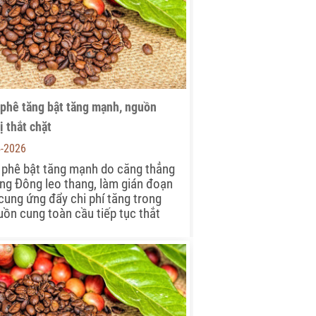
 phê tăng bật tăng mạnh, nguồn
ị thắt chặt
4-2026
 phê bật tăng mạnh do căng thẳng
ung Đông leo thang, làm gián đoạn
cung ứng đẩy chi phí tăng trong
uồn cung toàn cầu tiếp tục thắt