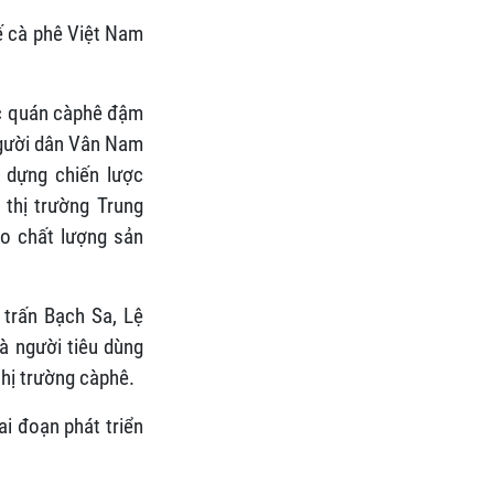
ế cà phê Việt Nam
ác quán càphê đậm
 người dân Vân Nam
 dựng chiến lược
 thị trường Trung
ao chất lượng sản
 trấn Bạch Sa, Lệ
à người tiêu dùng
thị trường càphê.
i đoạn phát triển