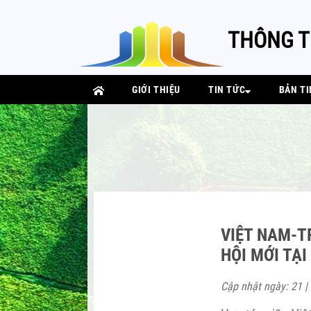
THÔNG T
GIỚI THIỆU
TIN TỨC
BẢN TI
VIỆT NAM-T
HỘI MỚI TẠ
Cập nhật ngày: 21 |