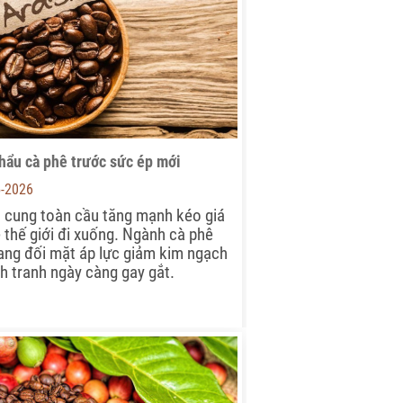
hẩu cà phê trước sức ép mới
5-2026
 cung toàn cầu tăng mạnh kéo giá
 thế giới đi xuống. Ngành cà phê
ang đối mặt áp lực giảm kim ngạch
h tranh ngày càng gay gắt.