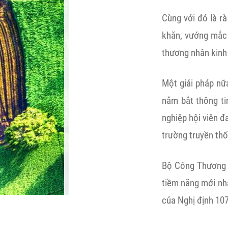
Cùng với đó là rà
khăn, vướng mắc 
thương nhân kinh
Một giải pháp nữa
nắm bắt thông ti
nghiệp hội viên đ
trường truyền th
Bộ Công Thương c
tiềm năng mới nhằ
của Nghị định 10