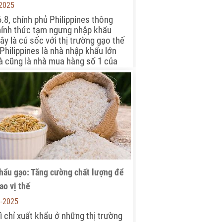
-2025
.8, chính phủ Philippines thông
hính thức tạm ngưng nhập khẩu
ây là cú sốc với thị trường gạo thế
ì Philippines là nhà nhập khẩu lớn
à cũng là nhà mua hàng số 1 của
hẩu gạo: Tăng cường chất lượng để
ao vị thế
6-2025
ì chỉ xuất khẩu ở những thị trường