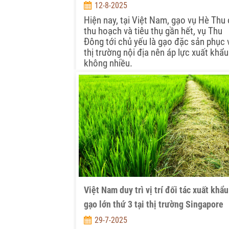
12-8-2025
Hiện nay, tại Việt Nam, gạo vụ Hè Thu
thu hoạch và tiêu thụ gần hết, vụ Thu
Đông tới chủ yếu là gạo đặc sản phục 
thị trường nội địa nên áp lực xuất khẩu
không nhiều.
Việt Nam duy trì vị trí đối tác xuất khẩu
gạo lớn thứ 3 tại thị trường Singapore
29-7-2025