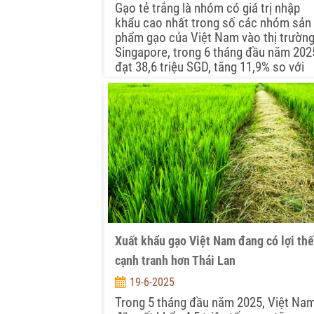
Gạo tẻ trắng là nhóm có giá trị nhập
khẩu cao nhất trong số các nhóm sản
phẩm gạo của Việt Nam vào thị trườn
Singapore, trong 6 tháng đầu năm 202
đạt 38,6 triệu SGD, tăng 11,9% so với
cùng kỳ năm 2024, chiếm 29,6% thị
phần...
Xuất khẩu gạo Việt Nam đang có lợi thế
cạnh tranh hơn Thái Lan
19-6-2025
Trong 5 tháng đầu năm 2025, Việt Na