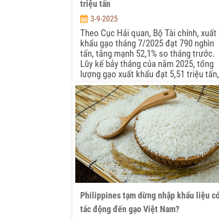
triệu tấn
3-9-2025
Theo Cục Hải quan, Bộ Tài chính, xuất
khẩu gạo tháng 7/2025 đạt 790 nghìn
tấn, tăng mạnh 52,1% so tháng trước.
Lũy kế bảy tháng của năm 2025, tổng
lượng gạo xuất khẩu đạt 5,51 triệu tấn,
tăng 3,9% so cùng kỳ năm trước.
Philippines tạm dừng nhập khẩu liệu c
tác động đến gạo Việt Nam?