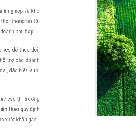
oanh nghiệp về khó
hời thông tin tới
 doanh phù hợp.
pines để theo dõi,
 hỗ trợ các doanh
i, đặc biệt là thị
ác các thị trường
hiện theo quy định
nh xuất khẩu gạo.