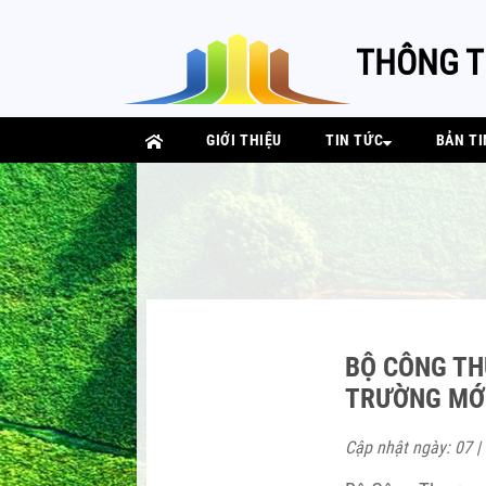
THÔNG T
GIỚI THIỆU
TIN TỨC
BẢN TI
BỘ CÔNG TH
TRƯỜNG MỚI
Cập nhật ngày: 07 |