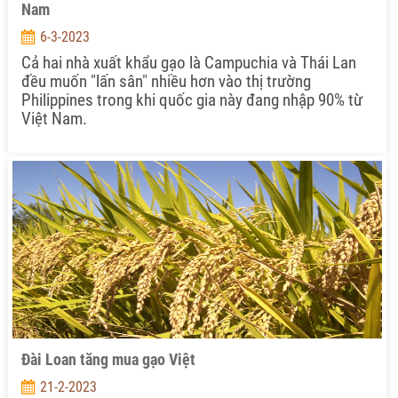
Nam
6-3-2023
Cả hai nhà xuất khẩu gạo là Campuchia và Thái Lan
đều muốn "lấn sân" nhiều hơn vào thị trường
Philippines trong khi quốc gia này đang nhập 90% từ
Việt Nam.
Đài Loan tăng mua gạo Việt
21-2-2023