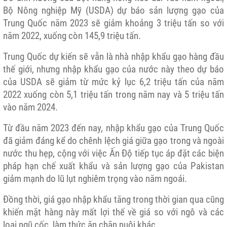
Bộ Nông nghiệp Mỹ (USDA) dự báo sản lượng gạo của
Trung Quốc năm 2023 sẽ giảm khoảng 3 triệu tấn so với
năm 2022, xuống còn 145,9 triệu tấn.
Trung Quốc dự kiến sẽ vẫn là nhà nhập khẩu gạo hàng đầu
thế giới, nhưng nhập khẩu gạo của nước này theo dự báo
của USDA sẽ giảm từ mức kỷ lục 6,2 triệu tấn của năm
2022 xuống còn 5,1 triệu tấn trong năm nay và 5 triệu tấn
vào năm 2024.
Từ đầu năm 2023 đến nay, nhập khẩu gạo của Trung Quốc
đã giảm đáng kể do chênh lệch giá giữa gạo trong và ngoài
nước thu hẹp, cộng với việc Ấn Độ tiếp tục áp đặt các biện
pháp hạn chế xuất khẩu và sản lượng gạo của Pakistan
giảm mạnh do lũ lụt nghiêm trọng vào năm ngoái.
Đồng thời, giá gạo nhập khẩu tăng trong thời gian qua cũng
khiến mặt hàng này mất lợi thế về giá so với ngô và các
loại ngũ cốc làm thức ăn chăn nuôi khác.