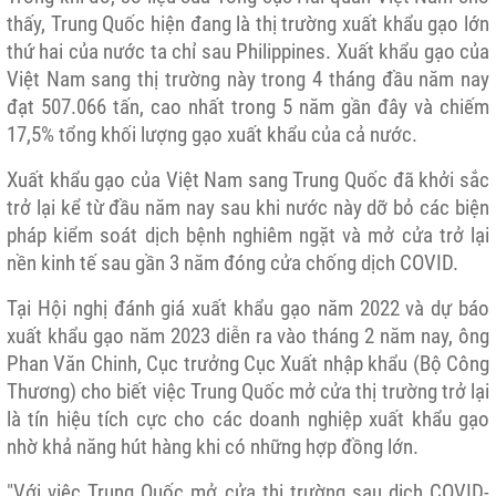
thấy, Trung Quốc hiện đang là thị trường xuất khẩu gạo lớn
thứ hai của nước ta chỉ sau Philippines. Xuất khẩu gạo của
Việt Nam sang thị trường này trong 4 tháng đầu năm nay
đạt 507.066 tấn, cao nhất trong 5 năm gần đây và chiếm
17,5% tổng khối lượng gạo xuất khẩu của cả nước.
Xuất khẩu gạo của Việt Nam sang Trung Quốc đã khởi sắc
trở lại kể từ đầu năm nay sau khi nước này dỡ bỏ các biện
pháp kiểm soát dịch bệnh nghiêm ngặt và mở cửa trở lại
nền kinh tế sau gần 3 năm đóng cửa chống dịch COVID.
Tại Hội nghị đánh giá xuất khẩu gạo năm 2022 và dự báo
xuất khẩu gạo năm 2023 diễn ra vào tháng 2 năm nay, ông
Phan Văn Chinh, Cục trưởng Cục Xuất nhập khẩu (Bộ Công
Thương) cho biết việc Trung Quốc mở cửa thị trường trở lại
là tín hiệu tích cực cho các doanh nghiệp xuất khẩu gạo
nhờ khả năng hút hàng khi có những hợp đồng lớn.
"Với việc Trung Quốc mở cửa thị trường sau dịch COVID-