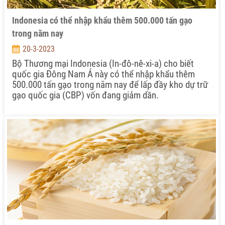
Indonesia có thể nhập khẩu thêm 500.000 tấn gạo
trong năm nay
20-3-2023
Bộ Thương mại Indonesia (In-đô-nê-xi-a) cho biết
quốc gia Đông Nam Á này có thể nhập khẩu thêm
500.000 tấn gạo trong năm nay để lấp đầy kho dự trữ
gạo quốc gia (CBP) vốn đang giảm dần.