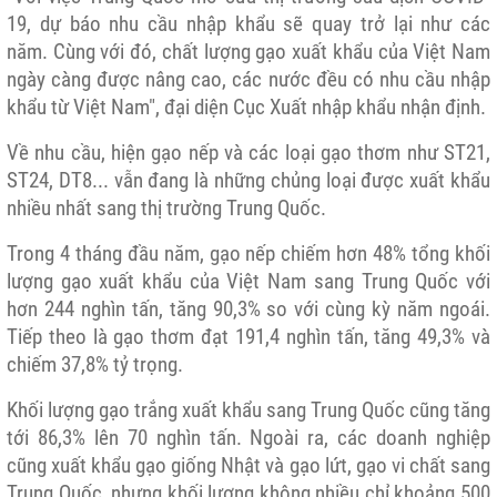
19, dự báo nhu cầu nhập khẩu sẽ quay trở lại như các
năm. Cùng với đó, chất lượng gạo xuất khẩu của Việt Nam
ngày càng được nâng cao, các nước đều có nhu cầu nhập
khẩu từ Việt Nam", đại diện Cục Xuất nhập khẩu nhận định.
Về nhu cầu, hiện gạo nếp và các loại gạo thơm như ST21,
ST24, DT8... vẫn đang là những chủng loại được xuất khẩu
nhiều nhất sang thị trường Trung Quốc.
Trong 4 tháng đầu năm, gạo nếp chiếm hơn 48% tổng khối
lượng gạo xuất khẩu của Việt Nam sang Trung Quốc với
hơn 244 nghìn tấn, tăng 90,3% so với cùng kỳ năm ngoái.
Tiếp theo là gạo thơm đạt 191,4 nghìn tấn, tăng 49,3% và
chiếm 37,8% tỷ trọng.
Khối lượng gạo trắng xuất khẩu sang Trung Quốc cũng tăng
tới 86,3% lên 70 nghìn tấn. Ngoài ra, các doanh nghiệp
cũng xuất khẩu gạo giống Nhật và gạo lứt, gạo vi chất sang
Trung Quốc, nhưng khối lượng không nhiều chỉ khoảng 500