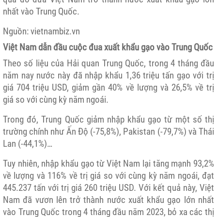
nhất vào Trung Quốc.
Nguồn: vietnambiz.vn
Việt Nam dẫn đầu cuộc đua
xuất khẩu
gạo vào Trung Quốc
Theo số liệu của Hải quan Trung Quốc, trong 4 tháng đầu
năm nay nước này đã
nhập khẩu
1,36 triệu tấn gạo với trị
giá 704 triệu USD, giảm gần 40% về lượng và 26,5% về trị
giá so với cùng kỳ năm ngoái.
Trong đó, Trung Quốc giảm nhập khẩu gạo từ một số thị
trường chính như Ấn Độ (-75,8%), Pakistan (-79,7%) và Thái
Lan (-44,1%)…
Tuy nhiên, nhập khẩu gạo từ Việt Nam lại tăng mạnh 93,2%
về lượng và 116% về trị giá so với cùng kỳ năm ngoái, đạt
445.237 tấn với trị giá 260 triệu USD. Với kết quả này, Việt
Nam đã vươn lên trở thành nước xuất khẩu gạo lớn nhất
vào Trung Quốc trong 4 tháng đầu năm 2023, bỏ xa các thị