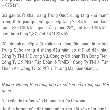
– 675 tấn.
Giá gạo xuất khẩu sang Trung Quốc cũng tăng khá mạnh
trong thời gian qua với gạo nếp tăng 20,8% lên mức bình
quân 536 USD/tấn; gạo trắng tăng 25%, đạt 555 USD/tấn;
gạo thơm tăng 1,8%, đạt 637 USD/tấn...
Các doanh nghiệp xuất khẩu gạo hàng đầu sang thị trường
Trung Quốc trong 4 tháng đầu năm có thể kể đến như:
Công Ty TNHH Dương Vũ, Công ty Cổ phần Tân Đồng Tiến,
Công Ty Cổ Phần Tập Đoàn INTIMEX, Công Ty TNHH Tân
Thạnh An, Công Ty Cổ Phần Thương Mại Kiên Giang...
Nguồn: Hoàng Hiệp tổng hợp từ số liệu của Tổng cục Hải
quan
Nhu cầu thị trường vào khoảng 5 triệu tấn/năm
Do ảnh hưởng của đợt nắng nóng kéo dài vào năm ngoái,