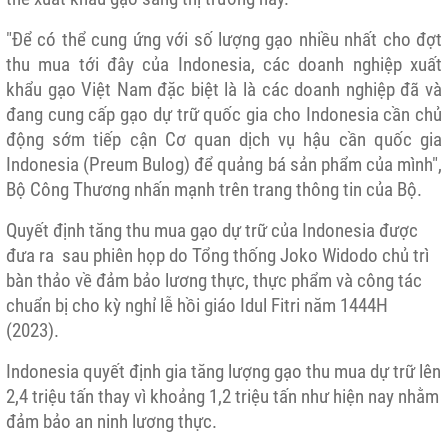
"Để có thể cung ứng với số lượng gạo nhiều nhất cho đợt
thu mua tới đây của Indonesia, các doanh nghiệp xuất
khẩu gạo Việt Nam đặc biệt là là các doanh nghiệp đã và
đang cung cấp gạo dự trữ quốc gia cho Indonesia cần chủ
động sớm tiếp cận Cơ quan dịch vụ hậu cần quốc gia
Indonesia (Preum Bulog) để quảng bá sản phẩm của mình",
Bộ Công Thương nhấn mạnh trên trang thông tin của Bộ.
Quyết định tăng thu mua gạo dự trữ của Indonesia được
đưa ra sau phiên họp do Tổng thống Joko Widodo chủ trì
bàn thảo về đảm bảo lương thực, thực phẩm và công tác
chuẩn bị cho kỳ nghỉ lễ hồi giáo Idul Fitri năm 1444H
(2023).
Indonesia quyết định gia tăng lượng gạo thu mua dự trữ lên
2,4 triệu tấn thay vì khoảng 1,2 triệu tấn như hiện nay nhằm
đảm bảo an ninh lương thực.