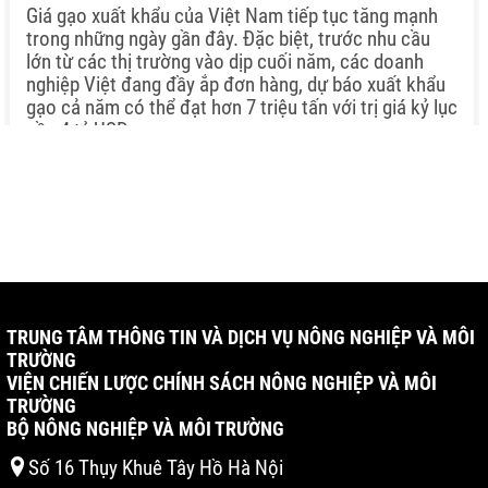
Giá gạo xuất khẩu của Việt Nam tiếp tục tăng mạnh
trong những ngày gần đây. Đặc biệt, trước nhu cầu
lớn từ các thị trường vào dịp cuối năm, các doanh
nghiệp Việt đang đầy ắp đơn hàng, dự báo xuất khẩu
gạo cả năm có thể đạt hơn 7 triệu tấn với trị giá kỷ lục
gần 4 tỷ USD.
TRUNG TÂM THÔNG TIN VÀ DỊCH VỤ NÔNG NGHIỆP VÀ MÔI
TRƯỜNG
VIỆN CHIẾN LƯỢC CHÍNH SÁCH NÔNG NGHIỆP VÀ MÔI
TRƯỜNG
BỘ NÔNG NGHIỆP VÀ MÔI TRƯỜNG
Số 16 Thụy Khuê Tây Hồ Hà Nội