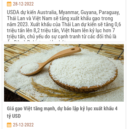
28-12-2022
USDA dự kiến Australia, Myanmar, Guyana, Paraguay,
Thái Lan và Việt Nam sẽ tăng xuất khẩu gạo trong
năm 2023. Xuất khẩu của Thái Lan dự kiến sẽ tăng 0,6
triệu tấn lên 8,2 triệu tấn, Việt Nam lên kỷ lục hơn 7
triệu tấn, chủ yếu do sự cạnh tranh từ các đối thủ là
Ấn Độ và Pakistan giảm bớt.
Giá gạo Việt tăng mạnh, dự báo lập kỷ lục xuất khẩu 4
tỷ USD
25-12-2022