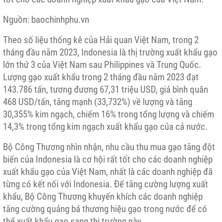
Nguồn: baochinhphu.vn
Theo số liệu thống kê của Hải quan Việt Nam, trong 2
tháng đầu năm 2023, Indonesia là thị trường xuất khẩu gạo
lớn thứ 3 của Việt Nam sau Philippines và Trung Quốc.
Lượng gạo xuất khẩu trong 2 tháng đầu năm 2023 đạt
143.786 tấn, tương đương 67,31 triệu USD, giá bình quân
468 USD/tấn, tăng mạnh (33,732%) về lượng và tăng
30,355% kim ngạch, chiếm 16% trong tổng lượng và chiếm
14,3% trong tổng kim ngạch xuất khẩu gạo của cả nước.
Bộ Công Thương nhìn nhận, nhu cầu thu mua gạo tăng đột
biến của Indonesia là cơ hội rất tốt cho các doanh nghiệp
xuất khẩu gạo của Việt Nam, nhất là các doanh nghiệp đã
từng có kết nối với Indonesia. Để tăng cường lượng xuất
khẩu, Bộ Công Thương khuyến khích các doanh nghiệp
tăng cường quảng bá thương hiệu gạo trong nước để có
thể xuất khẩu gạo sang thị trường này.