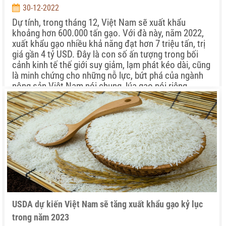
30-12-2022
Dự tính, trong tháng 12, Việt Nam sẽ xuất khẩu
khoảng hơn 600.000 tấn gạo. Với đà này, năm 2022,
xuất khẩu gạo nhiều khả năng đạt hơn 7 triệu tấn, trị
giá gần 4 tỷ USD. Đây là con số ấn tượng trong bối
cảnh kinh tế thế giới suy giảm, lạm phát kéo dài, cũng
là minh chứng cho những nỗ lực, bứt phá của ngành
nông sản Việt Nam nói chung, lúa gạo nói riêng.
USDA dự kiến Việt Nam sẽ tăng xuất khẩu gạo kỷ lục
trong năm 2023