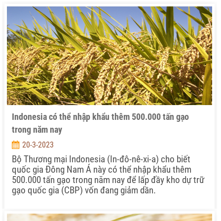
Indonesia có thể nhập khẩu thêm 500.000 tấn gạo
trong năm nay
20-3-2023
Bộ Thương mại Indonesia (In-đô-nê-xi-a) cho biết
quốc gia Đông Nam Á này có thể nhập khẩu thêm
500.000 tấn gạo trong năm nay để lấp đầy kho dự trữ
gạo quốc gia (CBP) vốn đang giảm dần.