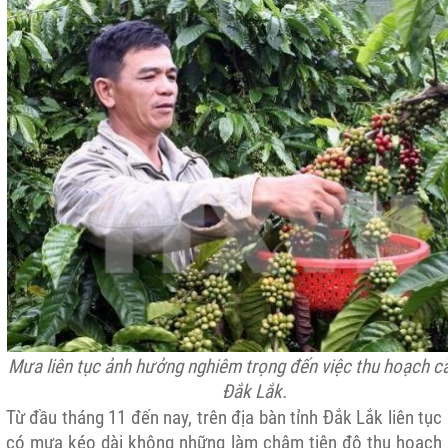
Mưa liên tục ảnh hưởng nghiêm trọng đến việc thu hoạch cà
Đắk Lắk.
Từ đầu tháng 11 đến nay, trên địa bàn tỉnh Đắk Lắk liên tục
có mưa kéo dài không những làm chậm tiện độ thu hoạch