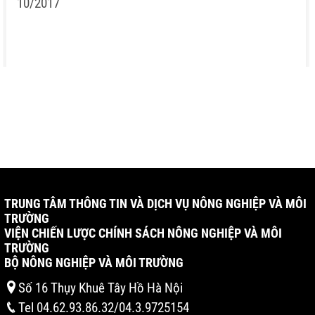
10/2017
TRUNG TÂM THÔNG TIN VÀ DỊCH VỤ NÔNG NGHIỆP VÀ MÔI
TRƯỜNG
VIỆN CHIẾN LƯỢC CHÍNH SÁCH NÔNG NGHIỆP VÀ MÔI
TRƯỜNG
BỘ NÔNG NGHIỆP VÀ MÔI TRƯỜNG
Số 16 Thụy Khuê Tây Hồ Hà Nội
Tel 04.62.93.86.32/04.3.9725154