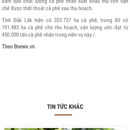
đảm bảo chất lượng cà phê nhân xuất khẩu mà còn hạn
chế được thất thoát cà phê sau thu hoạch.
Tỉnh Đắk Lắk hiện có 203.737 ha cà phê, trong đó có
191.483 ha cà phê cho thu hoạch, sản lượng ước đạt từ
450.000 tấn cà phê nhân trong niên vụ này./.
Theo Bnews.vn
TIN TỨC KHÁC