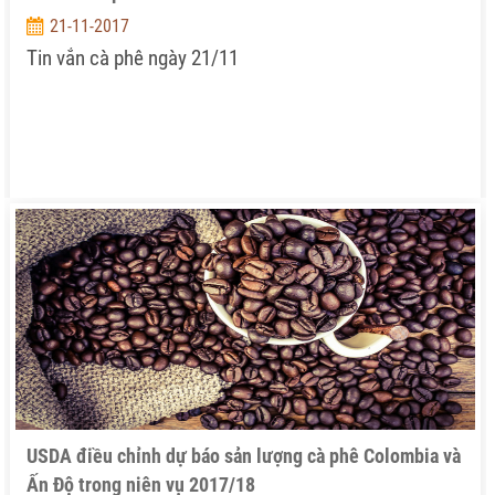
21-11-2017
Tin vắn cà phê ngày 21/11
USDA điều chỉnh dự báo sản lượng cà phê Colombia và
Ấn Độ trong niên vụ 2017/18