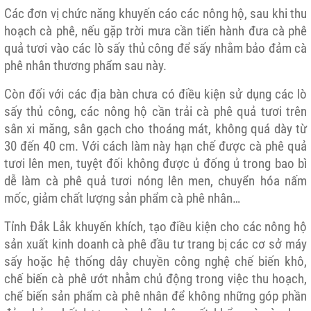
Các đơn vị chức năng khuyến cáo các nông hộ, sau khi thu
hoạch cà phê, nếu gặp trời mưa cần tiến hành đưa cà phê
quả tươi vào các lò sấy thủ công để sấy nhằm bảo đảm cà
phê nhân thương phẩm sau này.
Còn đối với các địa bàn chưa có điều kiện sử dụng các lò
sấy thủ công, các nông hộ cần trải cà phê quả tươi trên
sân xi măng, sân gạch cho thoáng mát, không quá dày từ
30 đến 40 cm. Với cách làm này hạn chế được cà phê quả
tươi lên men, tuyệt đối không được ủ đống ủ trong bao bì
dễ làm cà phê quả tươi nóng lên men, chuyển hóa nấm
mốc, giảm chất lượng sản phẩm cà phê nhân…
Tỉnh Đắk Lắk khuyến khích, tạo điều kiện cho các nông hộ
sản xuất kinh doanh cà phê đầu tư trang bị các cơ sở máy
sấy hoặc hệ thống dây chuyền công nghệ chế biến khô,
chế biến cà phê ướt nhằm chủ động trong việc thu hoạch,
chế biến sản phẩm cà phê nhân để không những góp phần