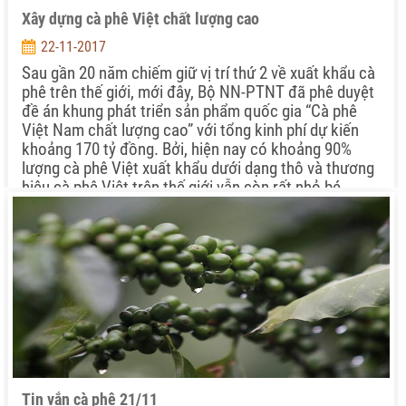
Xây dựng cà phê Việt chất lượng cao
22-11-2017
Sau gần 20 năm chiếm giữ vị trí thứ 2 về xuất khẩu cà
phê trên thế giới, mới đây, Bộ NN-PTNT đã phê duyệt
đề án khung phát triển sản phẩm quốc gia “Cà phê
Việt Nam chất lượng cao” với tổng kinh phí dự kiến
khoảng 170 tỷ đồng. Bởi, hiện nay có khoảng 90%
lượng cà phê Việt xuất khẩu dưới dạng thô và thương
hiệu cà phê Việt trên thế giới vẫn còn rất nhỏ bé.
Tin vắn cà phê 21/11