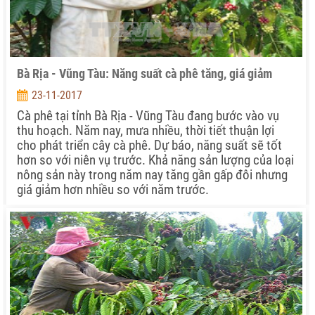
Bà Rịa - Vũng Tàu: Năng suất cà phê tăng, giá giảm
23-11-2017
Cà phê tại tỉnh Bà Rịa - Vũng Tàu đang bước vào vụ
thu hoạch. Năm nay, mưa nhiều, thời tiết thuận lợi
cho phát triển cây cà phê. Dự báo, năng suất sẽ tốt
hơn so với niên vụ trước. Khả năng sản lượng của loại
nông sản này trong năm nay tăng gần gấp đôi nhưng
giá giảm hơn nhiều so với năm trước.