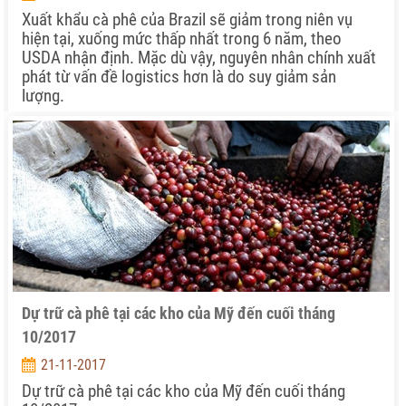
Xuất khẩu cà phê của Brazil sẽ giảm trong niên vụ
hiện tại, xuống mức thấp nhất trong 6 năm, theo
USDA nhận định. Mặc dù vậy, nguyên nhân chính xuất
phát từ vấn đề logistics hơn là do suy giảm sản
lượng.
Dự trữ cà phê tại các kho của Mỹ đến cuối tháng
10/2017
21-11-2017
Dự trữ cà phê tại các kho của Mỹ đến cuối tháng