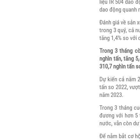
liệu IR 504 dao 
dao động quanh m
Đánh giá về sản x
trong 3 quý, cả n
tăng 1,4% so với 
Trong 3 tháng c
nghìn tấn, tăng 5
310,7 nghìn tấn s
Dự kiến cả năm 2
tấn so 2022, vượ
năm 2023.
Trong 3 tháng cu
đương với hơn 5 
nước, vẫn còn dư 
Để nắm bắt cơ hộ