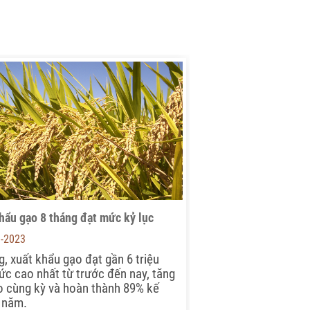
hẩu gạo 8 tháng đạt mức kỷ lục
9-2023
g, xuất khẩu gạo đạt gần 6 triệu
ức cao nhất từ trước đến nay, tăng
 cùng kỳ và hoàn thành 89% kế
 năm.