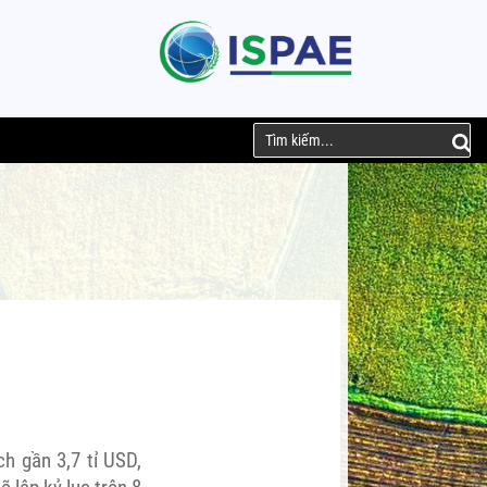
h gần 3,7 tỉ USD,