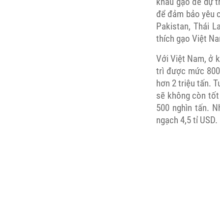
khẩu gạo để dự tr
để đảm bảo yêu c
Pakistan, Thái L
thích gạo Việt Na
Với Việt Nam, ở k
trì được mức 800
hơn 2 triệu tấn. 
sẽ không còn tốt
500 nghìn tấn. N
ngạch 4,5 tỉ USD.