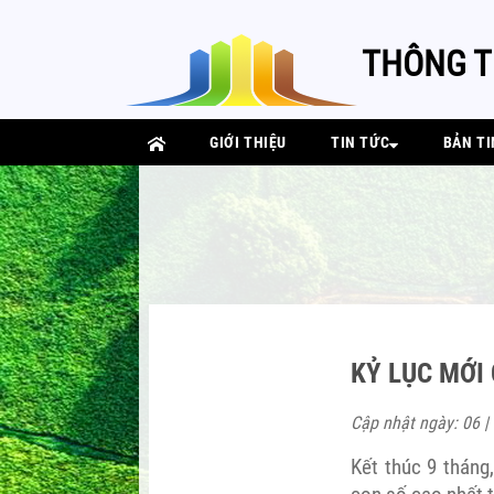
THÔNG T
GIỚI THIỆU
TIN TỨC
BẢN TI
KỶ LỤC MỚI
Cập nhật ngày: 06 |
Kết thúc 9 tháng