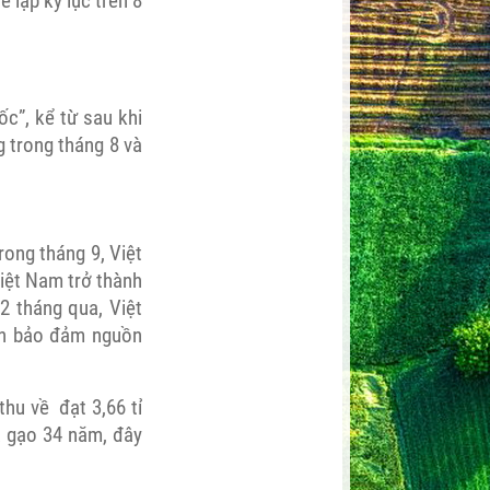
 lập kỷ lục trên 8
ốc”, kể từ sau khi
g trong tháng 8 và
rong tháng 9, Việt
Việt Nam trở thành
2 tháng qua, Việt
hần bảo đảm nguồn
thu về đạt 3,66 tỉ
a gạo 34 năm, đây