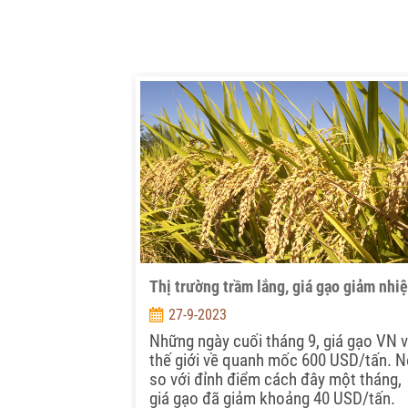
Thị trường trầm lắng, giá gạo giảm nhiệ
27-9-2023
Những ngày cuối tháng 9, giá gạo VN 
thế giới về quanh mốc 600 USD/tấn. 
so với đỉnh điểm cách đây một tháng,
giá gạo đã giảm khoảng 40 USD/tấn.