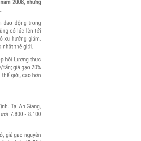
a năm 2008, nhưng
.
m dao động trong
ng có lúc lên tới
ó xu hướng giảm,
nhất thế giới.
ệp hội Lương thực
/tấn; giá gạo 20%
thế giới, cao hơn
ịnh. Tại An Giang,
ươi 7.800 - 8.100
ó, giá gạo nguyên