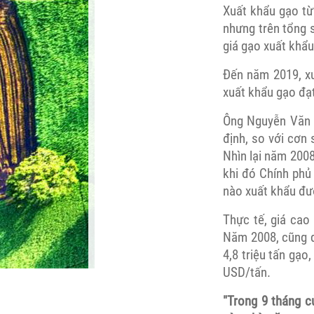
Xuất khẩu gạo từ
nhưng trên tổng 
giá gạo xuất khẩu
Đến năm 2019, xu
xuất khẩu gạo đạt
Ông Nguyễn Văn V
định, so với cơn
Nhìn lại năm 200
khi đó Chính phủ
nào xuất khẩu đượ
Thực tế, giá cao
Năm 2008, cũng d
4,8 triệu tấn gạo
USD/tấn.
"Trong 9 tháng c