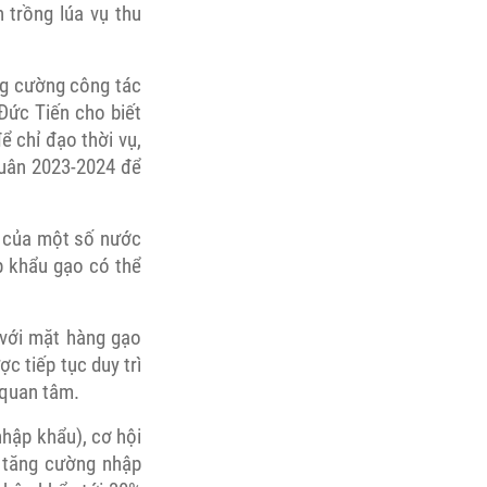
h trồng lúa vụ thu
ng cường công tác
Đức Tiến cho biết
ể chỉ đạo thời vụ,
Xuân 2023-2024 để
h của một số nước
p khẩu gạo có thể
 với mặt hàng gạo
c tiếp tục duy trì
 quan tâm.
nhập khẩu), cơ hội
 tăng cường nhập