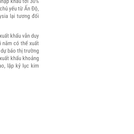
 nhập khẩu tới 30%
chủ yếu từ Ấn Độ,
sia lại tương đối
 xuất khẩu vẫn duy
i năm có thể xuất
 dự báo thị trường
 xuất khẩu khoảng
o, lập kỷ lục kim