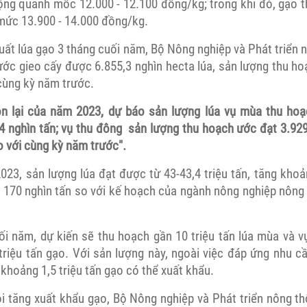
động quanh mốc 12.000 - 12.100 đồng/kg; trong khi đó, gạo 
ức 13.900 - 14.000 đồng/kg.
uất lúa gạo 3 tháng cuối năm, Bộ Nông nghiệp và Phát triển 
ước gieo cấy được 6.855,3 nghìn hecta lúa, sản lượng thu hoạ
cùng kỳ năm trước.
òn lại của năm 2023, dự báo sản lượng lúa vụ mùa thu hoạ
,4 nghìn tấn; vụ thu đông sản lượng thu hoạch ước đạt 3.929
o với cùng kỳ năm trước".
023, sản lượng lúa đạt được từ 43-43,4 triệu tấn, tăng khoả
t 170 nghìn tấn so với kế hoạch của ngành nông nghiệp nông 
ối năm, dự kiến sẽ thu hoạch gần 10 triệu tấn lúa mùa và v
triệu tấn gạo. Với sản lượng này, ngoài việc đáp ứng nhu cầ
khoảng 1,5 triệu tấn gạo có thể xuất khẩu.
i tăng xuất khẩu gạo, Bộ Nông nghiệp và Phát triển nông t