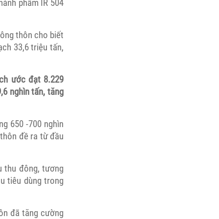
thành phẩm IR 504
nông thôn cho biết
ch 33,6 triệu tấn,
ch ước đạt 8.229
,6 nghìn tấn, tăng
ng 650 -700 nghìn
thôn đề ra từ đầu
ụ thu đông, tương
u tiêu dùng trong
hôn đã tăng cường