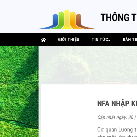
THÔNG T
GIỚI THIỆU
TIN TỨC
BẢN TI
NFA NHẬP K
Cập nhật ngày: 30 |
Cơ quan Lương t