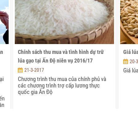
an
Chính sách thu mua và tình hình dự trữ
Giá lú
lúa gạo tại Ấn Độ niên vụ 2016/17
20-
Giá lú
21-3-2017
ại
Chương trình thu mua của chính phủ và
các chương trình trợ cấp lương thực
quốc gia Ấn Độ
ến
ần
ạo.