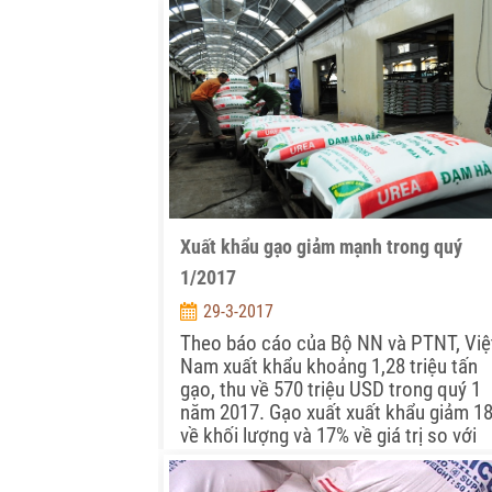
Xuất khẩu gạo giảm mạnh trong quý
1/2017
29-3-2017
Theo báo cáo của Bộ NN và PTNT, Việ
Nam xuất khẩu khoảng 1,28 triệu tấn
gạo, thu về 570 triệu USD trong quý 1
năm 2017. Gạo xuất xuất khẩu giảm 1
về khối lượng và 17% về giá trị so với
cùng kỳ năm trước.