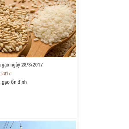
a gạo ngày 28/3/2017
3-2017
a gạo ổn định