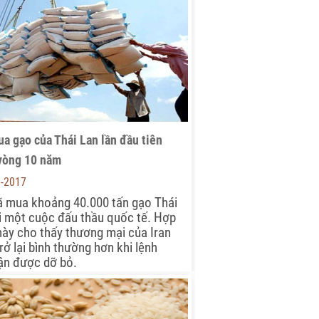
ua gạo của Thái Lan lần đầu tiên
vòng 10 năm
3-2017
ã mua khoảng 40.000 tấn gạo Thái
i một cuộc đấu thầu quốc tế. Hợp
ày cho thấy thương mại của Iran
rở lại bình thường hơn khi lệnh
ận được dỡ bỏ.