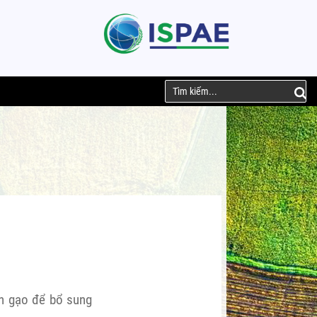
n gạo để bổ sung