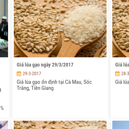
Giá lúa gạo ngày 29/3/2017
Giá lú
29-3-2017
28-
Giá lúa gạo ổn định tại Cà Mau, Sóc
Giá lú
Trăng, Tiền Giang
t
8%