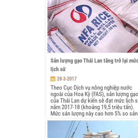
Sản lượng gạo Thái Lan tăng trở lại mứ
lịch sử
28-3-2017
Theo Cục Dịch vụ nông nghiệp nước
ngoài của Hoa Kỳ (FAS), sản lượng gạ
của Thái Lan dự kiến sẽ đạt mức lịch 
năm 2017-18 (khoảng 19,5 triệu tấn).
Mức sản lượng này cao hơn 5% so sản
lượng năm 2016-2017 do mức nước ở 
chứa thấp.