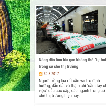
Nông dân làm lúa gạo không thể “tự bơ
trong cơ chế thị trường
30-3-2017
Người trồng lúa rất cần vai trò định
hướng, dẫn dắt và thậm chí “cầm tay c
việc” của các cấp, các ngành trong cơ
chế thị trường hiện nay.