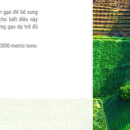
n gạo để bổ sung
cho biết điều này
ng gạo dự trữ đủ
0000-metric-tons-