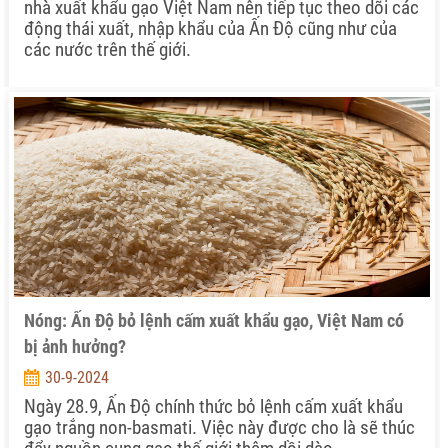
nhà xuất khẩu gạo Việt Nam nên tiếp tục theo dõi các
động thái xuất, nhập khẩu của Ấn Độ cũng như của
các nước trên thế giới.
Nóng: Ấn Độ bỏ lệnh cấm xuất khẩu gạo, Việt Nam có
bị ảnh hưởng?
30-9-2024
Ngày 28.9, Ấn Độ chính thức bỏ lệnh cấm xuất khẩu
gạo trắng non-basmati. Việc này được cho là sẽ thúc