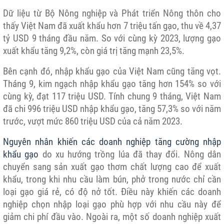
Dữ liệu từ Bộ Nông nghiệp và Phát triển Nông thôn cho
thấy Việt Nam đã xuất khẩu hơn 7 triệu tấn gạo, thu về 4,37
tỷ USD 9 tháng đầu năm. So với cùng kỳ 2023, lượng gạo
xuất khẩu tăng 9,2%, còn giá trị tăng mạnh 23,5%.
Bên cạnh đó, nhập khẩu gạo của Việt Nam cũng tăng vọt.
Tháng 9, kim ngạch nhập khẩu gạo tăng hơn 154% so với
cùng kỳ, đạt 117 triệu USD. Tính chung 9 tháng, Việt Nam
đã chi 996 triệu USD nhập khẩu gạo, tăng 57,3% so với năm
trước, vượt mức 860 triệu USD của cả năm 2023.
Nguyên nhân khiến các doanh nghiệp tăng cường nhập
khẩu gạo
do xu hướng trồng lúa đã thay đổi. Nông dân
chuyển sang sản xuất gạo thơm chất lượng cao để xuất
khẩu, trong khi nhu cầu làm bún, phở trong nước chỉ cần
loại gạo giá rẻ, có độ nở tốt. Điều này khiến các doanh
nghiệp chọn nhập loại gạo phù hợp với nhu cầu này để
giảm chi phí đầu vào. Ngoài ra, một số doanh nghiệp xuất