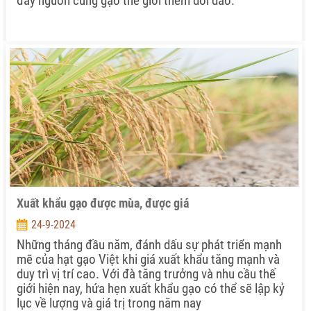
đẩy nguồn cung gạo thế giới thêm dồi dào.
Xuất khẩu gạo được mùa, được giá
24-9-2024
Những tháng đầu năm, đánh dấu sự phát triển mạnh
mẽ của hạt gạo Việt khi giá xuất khẩu tăng mạnh và
duy trì vị trí cao. Với đà tăng trưởng và nhu cầu thế
giới hiện nay, hứa hẹn xuất khẩu gạo có thể sẽ lập kỷ
lục về lượng và giá trị trong năm nay