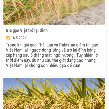
Giá gạo Việt trở lại đỉnh
16-8-2024
Trong khi giá gạo Thái Lan và Pakistan giảm thì gạo
Việt Nam lại 'ngược dòng' tăng và trở lại đỉnh bảng
xếp hạng sau 6 tháng mất 'ngôi vương'. Tuy nhiên, ở
thời điểm này, dù nhu cầu thế giới đang cao nhưng
Việt Nam lại không còn nhiều gạo để xuất.