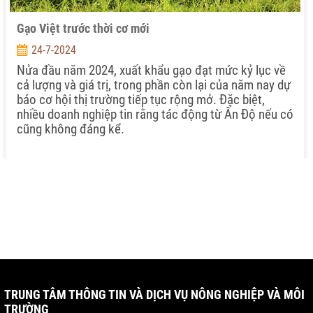
Gạo Việt trước thời cơ mới
24-7-2024
Nửa đầu năm 2024, xuất khẩu gạo đạt mức kỷ lục về
cả lượng và giá trị, trong phần còn lại của năm nay dự
báo cơ hội thị trường tiếp tục rộng mở. Đặc biệt,
nhiều doanh nghiệp tin rằng tác động từ Ấn Độ nếu có
cũng không đáng kể.
TRUNG TÂM THÔNG TIN VÀ DỊCH VỤ NÔNG NGHIỆP VÀ MÔI
TRƯỜNG