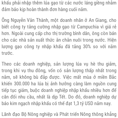
khẩu phải nhập thêm lúa gạo từ các nước láng giềng nhằm
đảm bảo kịp hoàn thành đơn hàng cuối năm.
Ông Nguyễn Văn Thành, một doanh nhân ở An Giang, cho
biết công ty tăng cường nhập gạo từ Campuchia vì giá rẻ
hơn. Ngoài cung cấp cho thị trường bình dân, ông còn bán
cho các nhà sản xuất thức ăn chăn nuôi trong nước. Hiện
lượng gạo công ty nhập khẩu đã tăng 30% so với năm
trước.
Theo các doanh nghiệp, sản lượng lúa vụ hè thu giảm,
trong khi vụ thu đông, vốn có sản lượng thấp nhất trong
năm, sẽ không bù đắp được. Việc mất mùa ở miền Bắc
khiến 300.000 ha lúa bị ảnh hưởng càng làm nguồn cung
tiếp tục giảm, buộc doanh nghiệp nhập khẩu nhiều hơn để
cân đối nhu cầu, nhất là dịp Tết. Do đó, doanh nghiệp dự
báo kim ngạch nhập khẩu có thể đạt 1,3 tỷ USD năm nay.
Lãnh đạo Bộ Nông nghiệp và Phát triển Nông thông khẳng