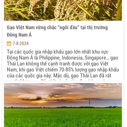
Gạo Việt Nam vững chắc “ngôi đầu” tại thị trường
Đông Nam Á
7-8-2024
Tại các quốc gia nhập khẩu gạo lớn nhất khu vực
Đông Nam Á là Philippine, Indonesia, Singapore… gạo
Thái Lan không thể cạnh tranh được với gạo Việt
Nam, khi gạo Việt chiếm 70-85% lượng gạo nhập khẩu
của các quốc gia này. Mặc dù, gạo Thái Lan đã rất
quyết liệt trong đấu thầu hoặc tìm đơn hàng, nhưng
chỉ chiếm được 10-20% thị phần tại đây…