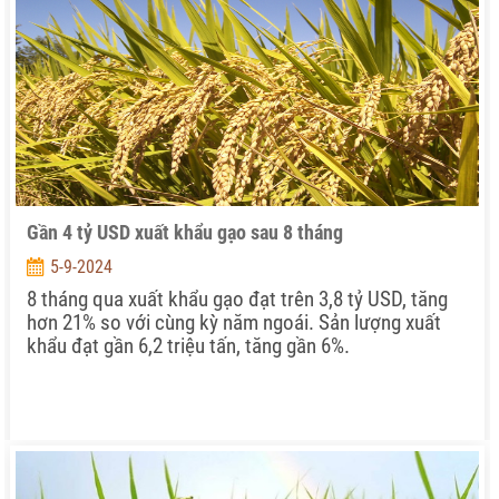
Gần 4 tỷ USD xuất khẩu gạo sau 8 tháng
5-9-2024
8 tháng qua xuất khẩu gạo đạt trên 3,8 tỷ USD, tăng
hơn 21% so với cùng kỳ năm ngoái. Sản lượng xuất
khẩu đạt gần 6,2 triệu tấn, tăng gần 6%.