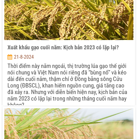
Xuất khẩu gạo cuối năm: Kịch bản 2023 có lặp lại?
21-8-2024
Thời điểm này năm ngoái, thị trường lúa gạo thế giới
nói chung và Việt Nam nói riêng đã “bùng nổ” và kéo
dài đến cuối năm, thậm chí ở Đồng bằng sông Cửu
Long (ĐBSCL), khan hiếm nguồn cung, giá tăng cao
đã xảy ra. Nhưng với diễn biến hiện nay, kịch bản của
năm 2023 có lặp lại trong những tháng cuối năm hay
không?