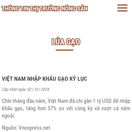
THÔNG TIN THỊ TRƯỜNG NÔNG SẢN
LÚA GẠO
VIỆT NAM NHẬP KHẨU GẠO KỶ LỤC
Cập nhật ngày: 02 | 10 | 2024
Chín tháng đầu năm, Việt Nam đã chi gần 1 tỷ USD để nhập
khẩu gạo, tăng hơn 57% so với cùng kỳ và vượt cả năm
ngoái.
Nguồn: Vnexpress.net