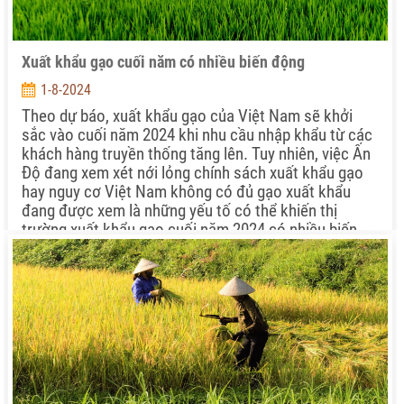
Xuất khẩu gạo cuối năm có nhiều biến động
1-8-2024
Theo dự báo, xuất khẩu gạo của Việt Nam sẽ khởi
sắc vào cuối năm 2024 khi nhu cầu nhập khẩu từ các
khách hàng truyền thống tăng lên. Tuy nhiên, việc Ấn
Độ đang xem xét nới lỏng chính sách xuất khẩu gạo
hay nguy cơ Việt Nam không có đủ gạo xuất khẩu
đang được xem là những yếu tố có thể khiến thị
trường xuất khẩu gạo cuối năm 2024 có nhiều biến
động…