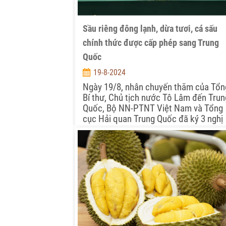
Sầu riêng đông lạnh, dừa tươi, cá sấu
chính thức được cấp phép sang Trung
Quốc
19-8-2024
Ngày 19/8, nhân chuyến thăm của Tổn
Bí thư, Chủ tịch nước Tô Lâm đến Trun
Quốc, Bộ NN-PTNT Việt Nam và Tổng
cục Hải quan Trung Quốc đã ký 3 nghị
định thư.