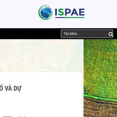
Ố VÀ DỰ