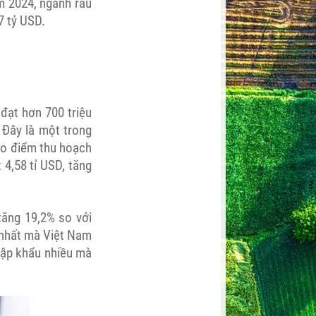
m 2024, ngành rau
7 tỷ USD.
đạt hơn 700 triệu
 Đây là một trong
cao điểm thu hoạch
 4,58 tỉ USD, tăng
tăng 19,2% so với
 nhất mà Việt Nam
hập khẩu nhiều mà