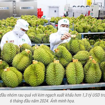
đầu nhóm rau quả với kim ngạch xuất khẩu hơn 1,3 tỷ USD tr
6 tháng đầu năm 2024. Ảnh minh họa.