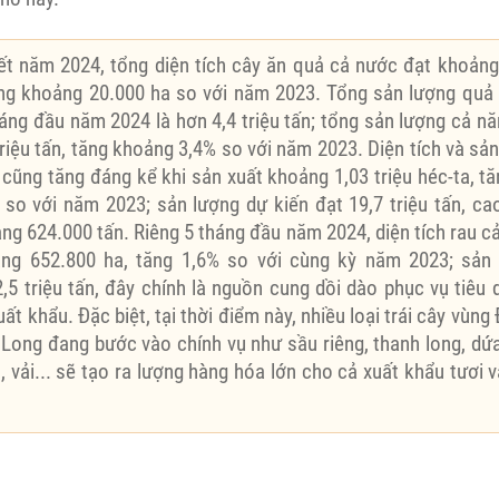
ết năm 2024, tổng diện tích cây ăn quả cả nước đạt khoảng 
ăng khoảng 20.000 ha so với năm 2023. Tổng sản lượng quả
háng đầu năm 2024 là hơn 4,4 triệu tấn; tổng sản lượng cả n
riệu tấn, tăng khoảng 3,4% so với năm 2023. Diện tích và sả
cũng tăng đáng kể khi sản xuất khoảng 1,03 triệu héc-ta, t
 so với năm 2023; sản lượng dự kiến đạt 19,7 triệu tấn, c
ng 624.000 tấn. Riêng 5 tháng đầu năm 2024, diện tích rau c
ng 652.800 ha, tăng 1,6% so với cùng kỳ năm 2023; sản
,5 triệu tấn, đây chính là nguồn cung dồi dào phục vụ tiêu 
ất khẩu. Đặc biệt, tại thời điểm này, nhiều loại trái cây vùn
Long đang bước vào chính vụ như sầu riêng, thanh long, dứa
, vải... sẽ tạo ra lượng hàng hóa lớn cho cả xuất khẩu tươi 