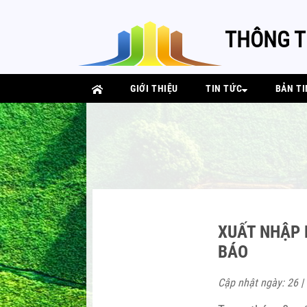
THÔNG T
GIỚI THIỆU
TIN TỨC
BẢN TI
XUẤT NHẬP 
BÁO
Cập nhật ngày: 26 |