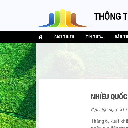
THÔNG T
GIỚI THIỆU
TIN TỨC
BẢN TI
NHIỀU QUỐC
Cập nhật ngày: 31 |
Tháng 6, xuất khẩ