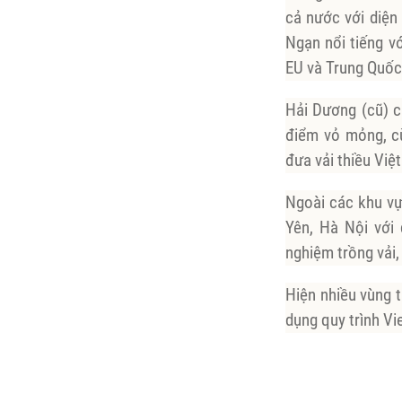
cả nước với diện
Ngạn nổi tiếng vớ
EU và Trung Quốc
Hải Dương (cũ) c
điểm vỏ mỏng, cù
đưa vải thiều Việ
Ngoài các khu vực
Yên, Hà Nội với
nghiệm trồng vải,
Hiện nhiều vùng 
dụng quy trình V