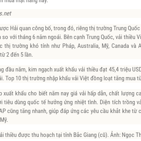
h mua mặt hàng này.
s.net
được Hải quan công bố, trong đó, riêng thị trường Trung Quốc 
n so với tháng 6 năm ngoái. Bên cạnh Trung Quốc, vải thiều
c thị trường khó tính như Pháp, Australia, Mỹ, Canada và 
từ 2 đến 5 lần.
g đầu năm, kim ngạch xuất khẩu vải thiều đạt 45,4 triệu US
. Top 10 thị trường nhập khẩu vải Việt đồng loạt tăng mua t
 xuất khẩu cho biết năm nay giá vải hấp dẫn, chất lượng ca
 tiêu dùng quốc tế hưởng ứng nhiệt tình. Diện tích trồng v
AP cũng tăng nhanh, giúp đáp ứng các yêu cầu khắt khe từ c
 Mỹ.