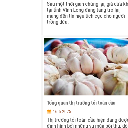
Sau một thời gian chững lại, giá dừa k
tại tỉnh Vĩnh Long đang tăng trở lại,
mang đến tín hiệu tích cực cho người
trồng dừa.
Tổng quan thị trường tỏi toàn cầu
16-6-2025
Thị trường tỏi toàn cầu hiện đang đượ
định hình bởi những vụ mùa bội thu, d