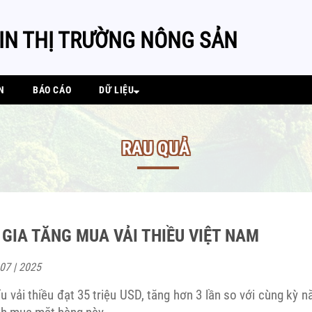
IN THỊ TRƯỜNG NÔNG SẢN
N
BÁO CÁO
DỮ LIỆU
RAU QUẢ
 GIA TĂNG MUA VẢI THIỀU VIỆT NAM
 07 | 2025
u vải thiều đạt 35 triệu USD, tăng hơn 3 lần so với cùng kỳ 