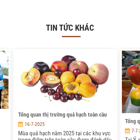
TIN TỨC KHÁC
Tổng quan thị trường quả hạch toàn cầu
Tổng q
16-7-2025
7-7
Mùa quả hạch năm 2025 tại các khu vực
Tại Ý,
trọng điểm trên toàn cầu được đánh dấu