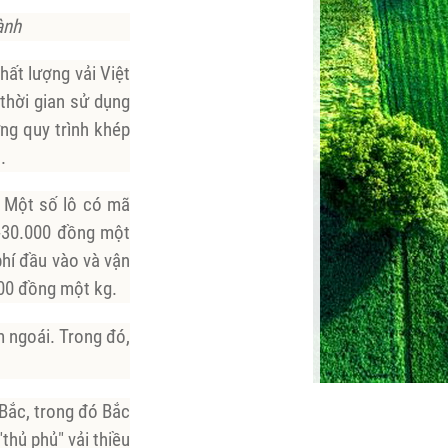
ành
ất lượng vải Việt
thời gian sử dụng
ng quy trình khép
.
. Một số lô có mã
0-30.000 đồng một
phí đầu vào và vận
000 đồng một kg.
m ngoái. Trong đó,
 Bắc, trong đó Bắc
thủ phủ" vải thiều