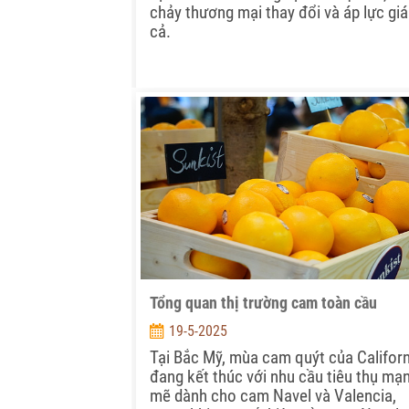
chảy thương mại thay đổi và áp lực giá
cả.
Tổng quan thị trường cam toàn cầu
19-5-2025
Tại Bắc Mỹ, mùa cam quýt của Californ
đang kết thúc với nhu cầu tiêu thụ mạ
mẽ dành cho cam Navel và Valencia,