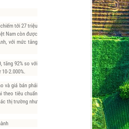
chiếm tới 27 triệu
 Việt Nam còn được
Anh, với mức tăng
D, tăng 92% so với
ừ 10-2.000%.
o và giá bán phải
ải theo tiêu chuẩn
ác thị trường như