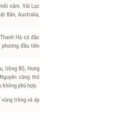
 mỗi năm. Vải Lục
ật Bản, Australia,
i Thanh Hà có đặc
a phương đầu tiên
ều, Uông Bí), Hưng
 Nguyên cũng thử
ậu không phù hợp.
 vùng trồng và áp