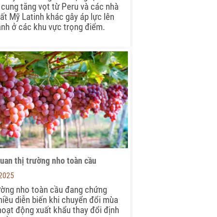
cung tăng vọt từ Peru và các nhà
ất Mỹ Latinh khác gây áp lực lên
ành ở các khu vực trọng điểm.
uan thị trường nho toàn cầu
-2025
ường nho toàn cầu đang chứng
hiều diễn biến khi chuyển đổi mùa
hoạt động xuất khẩu thay đổi định