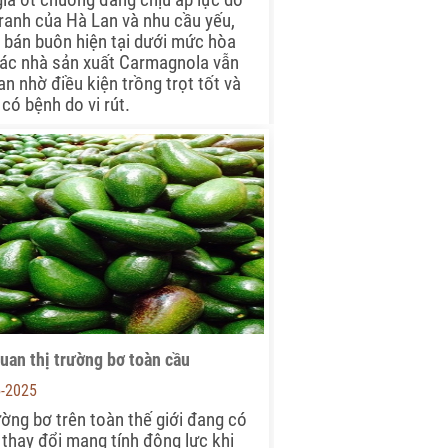
ranh của Hà Lan và nhu cầu yếu,
á bán buôn hiện tại dưới mức hòa
ác nhà sản xuất Carmagnola vẫn
an nhờ điều kiện trồng trọt tốt và
có bệnh do vi rút.
uan thị trường bơ toàn cầu
5-2025
ường bơ trên toàn thế giới đang có
thay đổi mang tính động lực khi