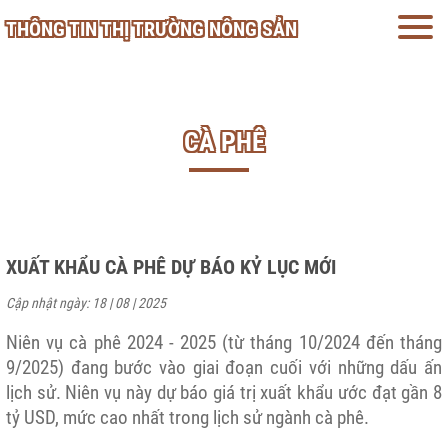
THÔNG TIN THỊ TRƯỜNG NÔNG SẢN
CÀ PHÊ
XUẤT KHẨU CÀ PHÊ DỰ BÁO KỶ LỤC MỚI
Cập nhật ngày: 18 | 08 | 2025
Niên vụ cà phê 2024 - 2025 (từ tháng 10/2024 đến tháng
9/2025) đang bước vào giai đoạn cuối với những dấu ấn
lịch sử. Niên vụ này dự báo giá trị xuất khẩu ước đạt gần 8
tỷ USD, mức cao nhất trong lịch sử ngành cà phê.