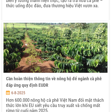
biến ý tưởng thành hiện thực, tạo ra trà hoa cà phê –
thức uống độc đáo, đưa thương hiệu Việt vươn xa.
Cần hoàn thiện thông tin về nông hộ để ngành cà phê
đáp ứng quy định EUDR
6-8-2025
Hơn 600.000 nông hộ cà phê Việt Nam đối mặt thách
thức lớn khi EU siết yêu cầu truy xuất và chống mất
rừng từ cuối năm 2025.