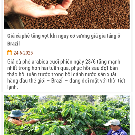
Giá cà phê tăng vọt khi nguy cơ sương giá gia tăng ở
Brazil
24-6-2025
Giá cà phê arabica cuối phiên ngày 23/6 tăng mạnh
nhất trong hơn hai tuần qua, phục hồi sau đợt bán
tháo hồi tuần trước trong bối cảnh nước sản xuất
hàng đầu thế giới – Brazil – đang đối mặt với thời tiết
lạnh.