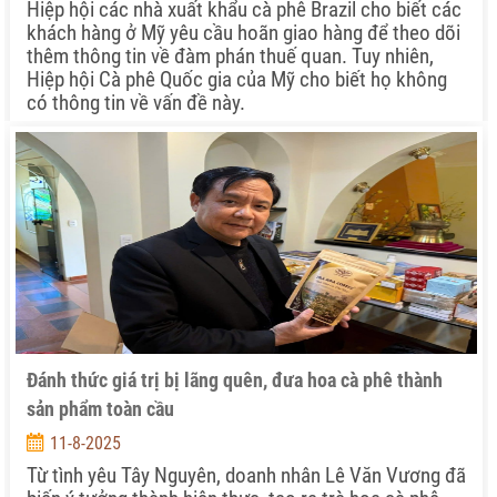
Hiệp hội các nhà xuất khẩu cà phê Brazil cho biết các
khách hàng ở Mỹ yêu cầu hoãn giao hàng để theo dõi
thêm thông tin về đàm phán thuế quan. Tuy nhiên,
Hiệp hội Cà phê Quốc gia của Mỹ cho biết họ không
có thông tin về vấn đề này.
Đánh thức giá trị bị lãng quên, đưa hoa cà phê thành
sản phẩm toàn cầu
11-8-2025
Từ tình yêu Tây Nguyên, doanh nhân Lê Văn Vương đã