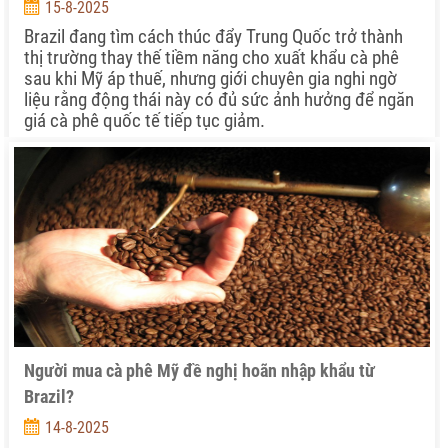
15-8-2025
Brazil đang tìm cách thúc đẩy Trung Quốc trở thành
thị trường thay thế tiềm năng cho xuất khẩu cà phê
sau khi Mỹ áp thuế, nhưng giới chuyên gia nghi ngờ
liệu rằng động thái này có đủ sức ảnh hưởng để ngăn
giá cà phê quốc tế tiếp tục giảm.
Người mua cà phê Mỹ đề nghị hoãn nhập khẩu từ
Brazil?
14-8-2025