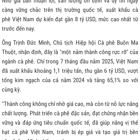
Nhờ giá bán thuận lợi, sản lượng ổn định và uy tín ngày
càng vững chắc trên thị trường quốc tế, xuất khẩu cà
phê Việt Nam dự kiến đạt gần 8 tỷ USD, mức cao nhất từ
trước đến nay.
Ông Trịnh Đức Minh, Chủ tịch Hiệp hội Cà phê Buôn Ma
Thuột, nhận định, đây là "một năm thành công rực rỡ" của
ngành cà phê. Chỉ trong 7 tháng đầu năm 2025, Việt Nam
đã xuất khẩu khoảng 1,1 triệu tấn, thu gần 6 tỷ USD, vượt
tổng kim ngạch của cả năm 2024 và tăng 65,1% so với
cùng kỳ.
"Thành công không chỉ nhờ giá cao, mà còn từ nỗ lực nâng
chất lượng. Phát triển cà phê đặc sản, đạt chứng nhận bền
vững và đáp ứng tiêu chuẩn quốc tế, đã giúp nâng vị thế
hạt cà phê Việt Nam, tránh bị ép giá và tạo giá trị bền