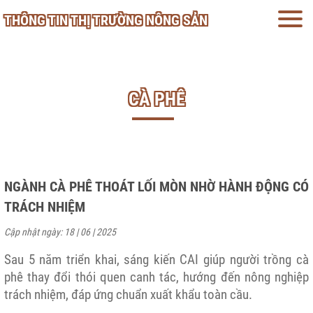
THÔNG TIN THỊ TRƯỜNG NÔNG SẢN
CÀ PHÊ
NGÀNH CÀ PHÊ THOÁT LỐI MÒN NHỜ HÀNH ĐỘNG CÓ
TRÁCH NHIỆM
Cập nhật ngày: 18 | 06 | 2025
Sau 5 năm triển khai, sáng kiến CAI giúp người trồng cà
phê thay đổi thói quen canh tác, hướng đến nông nghiệp
trách nhiệm, đáp ứng chuẩn xuất khẩu toàn cầu.