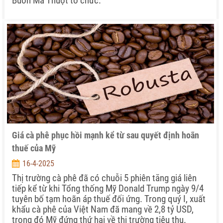
Buôn Ma Thuột tổ chức.
Giá cà phê phục hồi mạnh kể từ sau quyết định hoãn
thuế của Mỹ
16-4-2025
Thị trường cà phê đã có chuỗi 5 phiên tăng giá liên
tiếp kể từ khi Tổng thống Mỹ Donald Trump ngày 9/4
tuyên bố tạm hoãn áp thuế đối ứng. Trong quý I, xuất
khẩu cà phê của Việt Nam đã mang về 2,8 tỷ USD,
trong đó Mỹ đứng thứ hai về thị trường tiêu thụ.