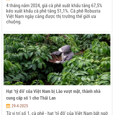
4 tháng năm 2024, giá cà phê xuất khẩu tăng 67,5%
kéo xuất khẩu cà phê tăng 51,1%. Cà phê Robusta
Việt Nam ngày càng được thị trường thế giới ưa
chuộng.
Hạt ‘tỷ đô’ của Việt Nam bị Lào vượt mặt, thành nhà
cung cấp số 1 cho Thái Lan
29-4-2025
Từ vị trí số 1, cà phê - hạt 'tỷ đô' của Việt Nam bất ngờ