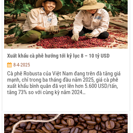
Xuất khẩu cà phê hướng tới kỷ lục 8 – 10 tỷ USD
8-4-2025
Cà phê Robusta của Việt Nam đang trên đà tăng giá
mạnh, chỉ trong ba tháng đầu năm 2025, giá cà phê
xuất khẩu bình quân đã vọt lên hơn 5.600 USD/tấn,
tăng 73% so với cùng kỳ năm 2024…