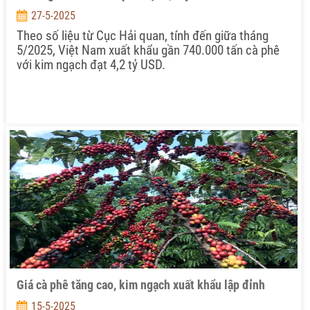
27-5-2025
Theo số liệu từ Cục Hải quan, tính đến giữa tháng
5/2025, Việt Nam xuất khẩu gần 740.000 tấn cà phê
với kim ngạch đạt 4,2 tỷ USD.
Giá cà phê tăng cao, kim ngạch xuất khẩu lập đỉnh
15-5-2025