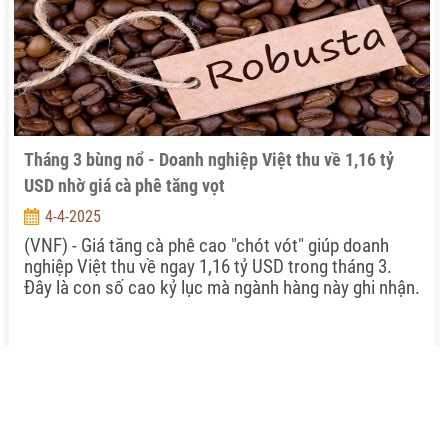
Tháng 3 bùng nổ - Doanh nghiệp Việt thu về 1,16 tỷ
USD nhờ giá cà phê tăng vọt
4-4-2025
(VNF) - Giá tăng cà phê cao "chót vót" giúp doanh
nghiệp Việt thu về ngay 1,16 tỷ USD trong tháng 3.
Đây là con số cao kỷ lục mà ngành hàng này ghi nhận.