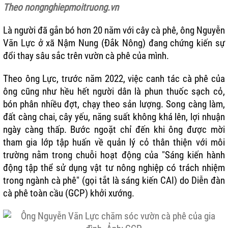
Theo nongnghiepmoitruong.vn
Là người đã gắn bó hơn 20 năm với cây cà phê, ông Nguyễn
Văn Lực ở xã Nậm Nung (Đắk Nông) đang chứng kiến sự
đổi thay sâu sắc trên vườn cà phê của mình.
Theo ông Lực, trước năm 2022, việc canh tác
cà phê
của
ông cũng như hều hết người dân là phun thuốc sạch cỏ,
bón phân nhiều đợt, chạy theo sản lượng. Song càng làm,
đất càng chai, cây yếu, năng suất không khá lên, lợi nhuận
ngày càng thấp. Bước ngoặt chỉ đến khi ông được mời
tham gia lớp tập huấn về quản lý cỏ thân thiện với môi
trường nằm trong chuỗi hoạt động của "Sáng kiến hành
động tập thể sử dụng vật tư nông nghiệp có trách nhiệm
trong ngành cà phê" (gọi tắt là sáng kiến CAI) do Diễn đàn
cà phê toàn cầu (GCP) khởi xướng.