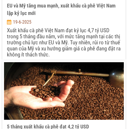
EU và Mỹ tăng mua mạnh, xuất khẩu cà phê Việt Nam
lập kỷ lục mới
19-6-2025
Xuất khẩu cà phê Việt Nam đạt kỷ lục 4,7 tỷ USD
trong 5 tháng đầu năm, với mức tăng mạnh tại các thị
trường chủ lực như EU và Mỹ. Tuy nhiên, rủi ro từ thuế
quan của Mỹ và xu hướng giảm giá cà phê đang đặt ra
không ít thách thức.
5 tháng xuất khẩu cà phê đạt 4,2 tỷ USD