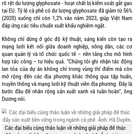
rõ rệt dư lượng glyphosate - hoạt chất bị kiểm soát gắt gao
tại EU. Tỷ lệ cà phê có dư lượng glyphosate đã giảm từ 56%
(2020) xuống chỉ còn 1,2% vào năm 2023, giúp Việt Nam
đáp ứng các tiêu chuẩn xuất khẩu nghiêm ngặt.
Không chỉ dừng ở góc độ kỹ thuật, sáng kiến còn tạo ra
mạng lưới kết nối giữa doanh nghiệp, nông dân, các cơ
quan quản lý và tổ chức quốc tế – nền tảng cho mô hình
hợp tác công – tư hiệu quả. “Chúng tôi ghi nhận tác động
lan tỏa của dự án không chỉ trong vùng thí điểm mà còn
mở rộng đến các địa phương khác thông qua tập huấn,
truyền thông và mạng lưới kỹ thuật viên địa phương. Đây là
bước đầu để nhân rộng sản xuất xanh và tuần hoàn”, ông
Dương nói.
Các đại biểu cùng thảo luận về những giải pháp để thúc