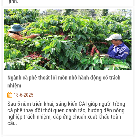
lạnh.
Ngành cà phê thoát lối mòn nhờ hành động có trách
nhiệm
18-6-2025
Sau 5 năm triển khai, sáng kiến CAI giúp người trồng
cà phê thay đổi thói quen canh tác, hướng đến nông
nghiệp trách nhiệm, đáp ứng chuẩn xuất khẩu toàn
cầu.