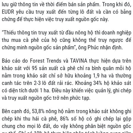
lưu giữ thông tin về thời điểm bán sản phẩm. Trong khi đó,
EUDR yêu cầu truy xuất đến từng lô đất và cần có bằng
chứng để thực hiện việc truy xuất nguồn gốc này.
“Thiếu thông tin truy xuất từ đầu nông hộ thì doanh nghiệp
thu mua cà phê của hộ cũng không thể truy ngược để
chứng minh nguồn gốc sản phẩm”, ông Phúc nhận định.
Báo cáo do Forest Trends và TAVINA thực hiện dựa trên
khảo sát với 95 sản xuất cà phê chỉ ra bình quân mỗi hộ
nằm trong khảo sát chỉ sở hữu khoảng 1,9 ha và thường
canh tác trên 2-3 lô đất rải rác. Khoảng 34% hộ khảo sát
có diện tích dưới 1 ha. Điều này khiến việc quản lý, ghi chép
và truy xuất nguồn gốc trở nên phức tạp.
Bên cạnh đó, 53,8% nông hộ nằm trong khảo sát không ghi
chép khi thu hái cà phê, 86% số hộ có ghi chép lại gộp
chung cho mọi lô đất, do vậy không phân biệt nguồn gốc