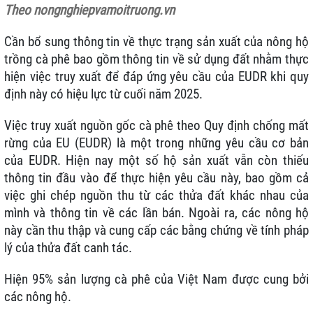
Theo nongnghiepvamoitruong.vn
Cần bổ sung thông tin về thực trạng sản xuất của nông hộ
trồng cà phê bao gồm thông tin về sử dụng đất nhằm thực
hiện việc truy xuất để đáp ứng yêu cầu của EUDR khi quy
định này có hiệu lực từ cuối năm 2025.
Việc truy xuất nguồn gốc cà phê theo Quy định chống mất
rừng của EU (EUDR) là một trong những yêu cầu cơ bản
của EUDR. Hiện nay một số hộ sản xuất vẫn còn thiếu
thông tin đầu vào để thực hiện yêu cầu này, bao gồm cả
việc ghi chép nguồn thu từ các thửa đất khác nhau của
mình và thông tin về các lần bán. Ngoài ra, các nông hộ
này cần thu thập và cung cấp các bằng chứng về tính pháp
lý của thửa đất canh tác.
Hiện 95% sản lượng cà phê của Việt Nam được cung bởi
các nông hộ.