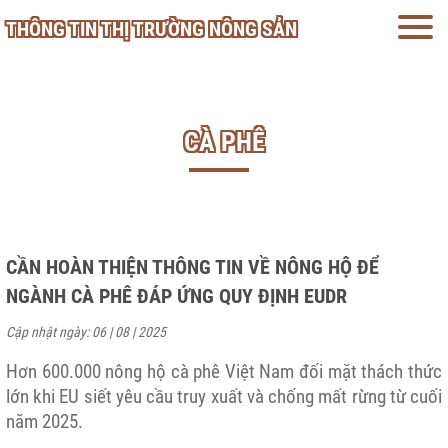
THÔNG TIN THỊ TRƯỜNG NÔNG SẢN
CÀ PHÊ
CẦN HOÀN THIỆN THÔNG TIN VỀ NÔNG HỘ ĐỂ
NGÀNH CÀ PHÊ ĐÁP ỨNG QUY ĐỊNH EUDR
Cập nhật ngày: 06 | 08 | 2025
Hơn 600.000 nông hộ cà phê Việt Nam đối mặt thách thức
lớn khi EU siết yêu cầu truy xuất và chống mất rừng từ cuối
năm 2025.