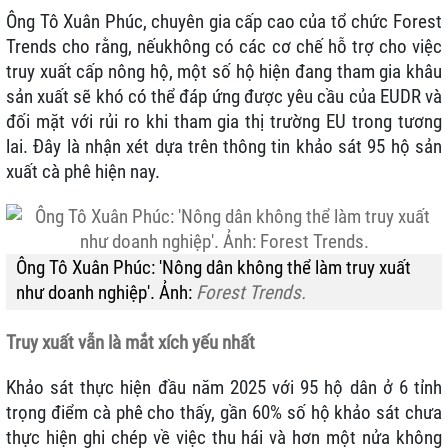
Ông Tô Xuân Phúc, chuyên gia cấp cao của tổ chức Forest
Trends cho rằng, nếukhông có các cơ chế hỗ trợ cho việc
truy xuất cấp nông hộ, một số hộ hiện đang tham gia khâu
sản xuất sẽ khó có thể đáp ứng được yêu cầu của EUDR và
đối mặt với rủi ro khi tham gia thị trường EU trong tương
lai. Đây là nhận xét dựa trên thông tin khảo sát 95 hộ sản
xuất cà phê hiện nay.
Ông Tô Xuân Phúc: 'Nông dân không thể làm truy xuất
như doanh nghiệp'. Ảnh:
Forest Trends.
Truy xuất vẫn là mắt xích yếu nhất
Khảo sát thực hiện đầu năm 2025 với 95 hộ dân ở 6 tỉnh
trọng điểm cà phê cho thấy, gần 60% số hộ khảo sát chưa
thực hiện ghi chép về việc thu hái và hơn một nửa không