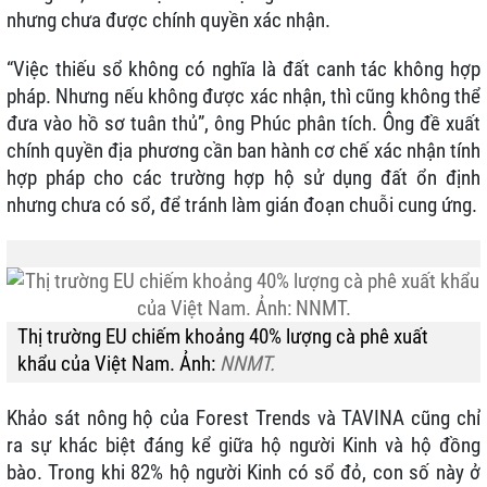
nhưng chưa được chính quyền xác nhận.
“Việc thiếu sổ không có nghĩa là đất canh tác không hợp
pháp. Nhưng nếu không được xác nhận, thì cũng không thể
đưa vào hồ sơ tuân thủ”, ông Phúc phân tích. Ông đề xuất
chính quyền địa phương cần ban hành cơ chế xác nhận tính
hợp pháp cho các trường hợp hộ sử dụng đất ổn định
nhưng chưa có sổ, để tránh làm gián đoạn chuỗi cung ứng.
Thị trường EU chiếm khoảng 40% lượng cà phê xuất
khẩu của Việt Nam. Ảnh:
NNMT.
Khảo sát nông hộ của Forest Trends và TAVINA cũng chỉ
ra sự khác biệt đáng kể giữa hộ người Kinh và hộ đồng
bào. Trong khi 82% hộ người Kinh có sổ đỏ, con số này ở