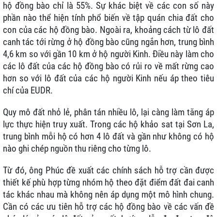
hộ đồng bào chỉ là 55%. Sự khác biệt về các con số này
phần nào thể hiện tính phổ biến về tập quán chia đất cho
con của các hộ đồng bào. Ngoài ra, khoảng cách từ lô đất
canh tác tới rừng ở hộ đồng bào cũng ngắn hơn, trung bình
4,6 km so với gần 10 km ở hộ người Kinh. Điều này làm cho
các lô đất của các hộ đồng bào có rủi ro về mất rừng cao
hơn so với lô đất của các hộ người Kinh nếu áp theo tiêu
chí của EUDR.
Quy mô đất nhỏ lẻ, phân tán nhiều lô, lại càng làm tăng áp
lực thực hiện truy xuất. Trong các hộ khảo sat tại Sơn La,
trung bình mỗi hộ có hơn 4 lô đất và gần như không có hộ
nào ghi chép nguồn thu riêng cho từng lô.
Từ đó, ông Phúc đề xuất các chính sách hỗ trợ cần được
thiết kế phù hợp từng nhóm hộ theo đặt điểm đất đai canh
tác khác nhau mà không nên áp dụng một mô hình chung.
Cần có các ưu tiên hỗ trợ các hộ đồng bào về các vấn đề