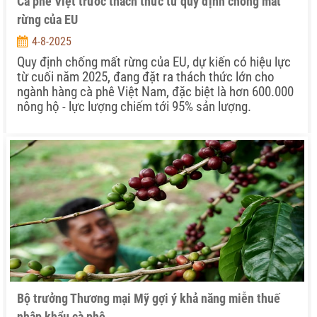
Cà phê Việt trước thách thức từ quy định chống mất
rừng của EU
4-8-2025
Quy định chống mất rừng của EU, dự kiến có hiệu lực
từ cuối năm 2025, đang đặt ra thách thức lớn cho
ngành hàng cà phê Việt Nam, đặc biệt là hơn 600.000
nông hộ - lực lượng chiếm tới 95% sản lượng.
Bộ trưởng Thương mại Mỹ gợi ý khả năng miễn thuế
nhập khẩu cà phê