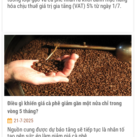
hóa chịu thuế giá trị gia tăng (VAT) 5% từ ngày 1/7.
Điều gì khiến giá cà phê giảm gần một nửa chỉ trong
vòng 5 tháng?
21-7-2025
Nguồn cung được dự báo tăng sẽ tiếp tục là nhân tố
tạo nên sức ép làm giảm giá cà phê.