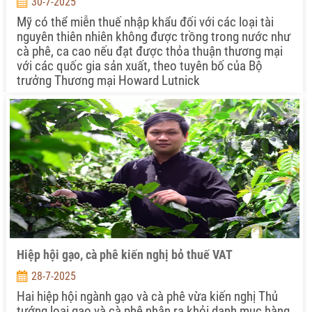
30-7-2025
Mỹ có thể miễn thuế nhập khẩu đối với các loại tài
nguyên thiên nhiên không được trồng trong nước như
cà phê, ca cao nếu đạt được thỏa thuận thương mại
với các quốc gia sản xuất, theo tuyên bố của Bộ
trưởng Thương mại Howard Lutnick
Hiệp hội gạo, cà phê kiến nghị bỏ thuế VAT
28-7-2025
Hai hiệp hội ngành gạo và cà phê vừa kiến nghị Thủ
tướng loại gạo và cà phê nhân ra khỏi danh mục hàng