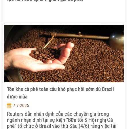
Tồn kho cà phê toàn cầu khó phục hồi sớm dù Brazil
được mùa
7-7-2025
Reuters dẫn nhận định của các chuyên gia trong
ngành nhận định tại sự kiện “Bữa tối & Hội nghị Cà
phê” tổ chức ở Brazil vào thứ Sáu (4/6) rằng việc tái