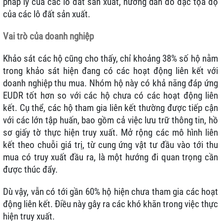
pháp lý của các lô đất sản xuất, hướng dẫn đo đạc tọa độ
của các lô đất sản xuất.
Vai trò của doanh nghiệp
Khảo sát các hộ cũng cho thấy, chỉ khoảng 38% số hộ nằm
trong khảo sát hiện đang có các hoạt động liên kết với
doanh nghiệp thu mua. Nhóm hộ này có khả năng đáp ứng
EUDR tốt hơn so với các hộ chưa có các hoạt động liên
kết. Cụ thể, các hộ tham gia liên kết thường được tiếp cận
với các lớn tập huấn, bao gồm cả việc lưu trữ thông tin, hồ
sơ giấy tờ thực hiện truy xuất. Mở rộng các mô hình liên
kết theo chuỗi giá trị, từ cung ứng vật tư đầu vào tới thu
mua có truy xuất đầu ra, là một hướng đi quan trọng cần
được thúc đẩy.
Dù vậy, vẫn có tới gần 60% hộ hiện chưa tham gia các hoạt
động liên kết. Điều này gây ra các khó khăn trong việc thực
hiện truy xuất.