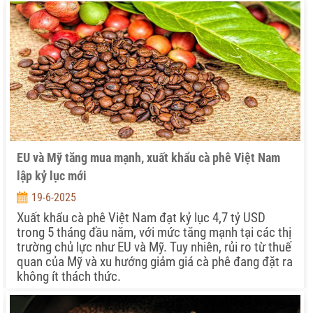
EU và Mỹ tăng mua mạnh, xuất khẩu cà phê Việt Nam
lập kỷ lục mới
19-6-2025
Xuất khẩu cà phê Việt Nam đạt kỷ lục 4,7 tỷ USD
trong 5 tháng đầu năm, với mức tăng mạnh tại các thị
trường chủ lực như EU và Mỹ. Tuy nhiên, rủi ro từ thuế
quan của Mỹ và xu hướng giảm giá cà phê đang đặt ra
không ít thách thức.