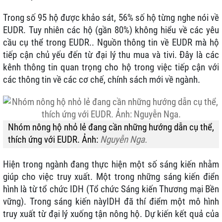
Trong số 95 hộ được khảo sát, 56% số hộ từng nghe nói về
EUDR. Tuy nhiên các hộ (gần 80%) không hiểu về các yêu
cầu cụ thể trong EUDR.. Nguồn thông tin về EUDR mà hộ
tiếp cận chủ yếu đến từ đại lý thu mua và tivi. Đây là các
kênh thông tin quan trọng cho hộ trong việc tiếp cận với
các thông tin về các cơ chế, chính sách mới về ngành.
Nhóm nông hộ nhỏ lẻ đang cần những hướng dẫn cụ thể,
thích ứng với EUDR. Ảnh:
Nguyễn Nga.
Hiện trong ngành đang thực hiện một số sáng kiến nhằm
giúp cho việc truy xuất. Một trong những sáng kiến điển
hình là từ tổ chức IDH (Tổ chức Sáng kiến Thương mại Bền
vững). Trong sáng kiến nàyIDH đã thí điểm một mô hình
truy xuất từ đại lý xuống tận nông hộ. Dự kiến kết quả của