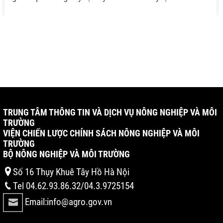
TRUNG TÂM THÔNG TIN VÀ DỊCH VỤ NÔNG NGHIỆP VÀ MÔI
TRƯỜNG
VIỆN CHIẾN LƯỢC CHÍNH SÁCH NÔNG NGHIỆP VÀ MÔI
TRƯỜNG
BỘ NÔNG NGHIỆP VÀ MÔI TRƯỜNG
Số 16 Thụy Khuê Tây Hồ Hà Nội
Tel 04.62.93.86.32/04.3.9725154
Email:info@agro.gov.vn