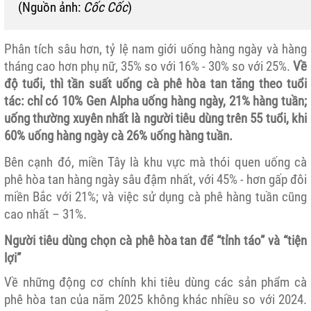
(Nguồn ảnh:
Cốc Cốc
)
Phân tích sâu hơn, tỷ lệ nam giới uống hàng ngày và hàng
tháng cao hơn phụ nữ, 35% so với 16% - 30% so với 25%.
Về
độ tuổi, thì tần suất uống cà phê hòa tan tăng theo tuổi
tác: chỉ có 10% Gen Alpha uống hàng ngày, 21% hàng tuần;
uống thường xuyên nhất là người tiêu dùng trên 55 tuổi, khi
60% uống hàng ngày cà 26% uống hàng tuần.
Bên cạnh đó, miền Tây là khu vực mà thói quen uống cà
phê hòa tan hàng ngày sâu đậm nhất, với 45% - hơn gấp đôi
miền Bắc với 21%; và việc sử dụng cà phê hàng tuần cũng
cao nhất – 31%.
Người tiêu dùng chọn cà phê hòa tan để “tỉnh táo” và “tiện
lợi”
Về những động cơ chính khi tiêu dùng các sản phẩm cà
phê hòa tan của năm 2025 không khác nhiều so với 2024.