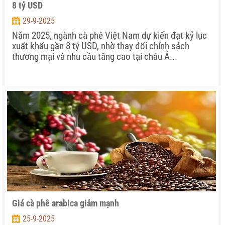
8 tỷ USD
29-9-2025
Năm 2025, ngành cà phê Việt Nam dự kiến đạt kỷ lục
xuất khẩu gần 8 tỷ USD, nhờ thay đổi chính sách
thương mại và nhu cầu tăng cao tại châu Á...
Giá cà phê arabica giảm mạnh
25-9-2025