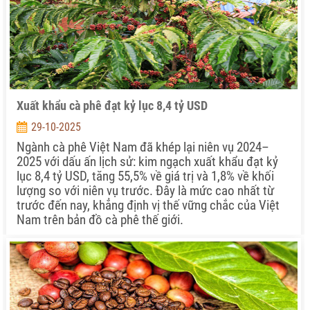
Xuất khẩu cà phê đạt kỷ lục 8,4 tỷ USD
29-10-2025
Ngành cà phê Việt Nam đã khép lại niên vụ 2024–
2025 với dấu ấn lịch sử: kim ngạch xuất khẩu đạt kỷ
lục 8,4 tỷ USD, tăng 55,5% về giá trị và 1,8% về khối
lượng so với niên vụ trước. Đây là mức cao nhất từ
trước đến nay, khẳng định vị thế vững chắc của Việt
Nam trên bản đồ cà phê thế giới.