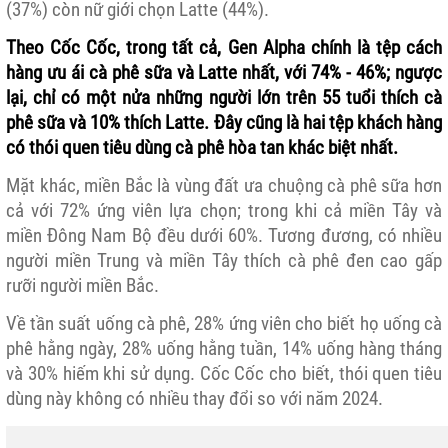
(37%) còn nữ giới chọn Latte (44%).
Theo Cốc Cốc, trong tất cả, Gen Alpha chính là tệp cách
hàng ưu ái cà phê sữa và Latte nhất, với 74% - 46%; ngược
lại, chỉ có một nửa những người lớn trên 55 tuổi thích cà
phê sữa và 10% thích Latte. Đây cũng là hai tệp khách hàng
có thói quen tiêu dùng cà phê hòa tan khác biệt nhất.
Mặt khác, miền Bắc là vùng đất ưa chuộng cà phê sữa hơn
cả với 72% ứng viên lựa chọn; trong khi cả miền Tây và
miền Đông Nam Bộ đều dưới 60%. Tương đương, có nhiều
người miền Trung và miền Tây thích cà phê đen cao gấp
rưỡi người miền Bắc.
Về tần suất uống cà phê, 28% ứng viên cho biết họ uống cà
phê hằng ngày, 28% uống hằng tuần, 14% uống hàng tháng
và 30% hiếm khi sử dụng. Cốc Cốc cho biết, thói quen tiêu
dùng này không có nhiều thay đổi so với năm 2024.