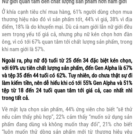
Nữ giới quan tâm đến chất lượng sản phẩm hơn nam giới
Ở khía cạnh tiêu chí mua hàng, 61% người dùng chọn mua
thương hiệu nào đó vì sản phẩm tốt, 44% vì giá, 38% vì địa
điểm, 18% là do khuyến mại. Dù cả nam giới lẫn nữ giới đều
xem trọng yếu tố giá cả, nhưng phụ nữ kén chọn hơn đàn
ông, vì có tới 67% quan tâm tới chất lượng sản phẩm, trong
khi nam giới là 57%.
Ngoài ra, phụ nữ độ tuổi từ 25 đến 34 đặc biệt kén chọn,
với 69% ưu tiên chất lượng sản phẩm, đến Gen Alpha là 67%
và tệp 35 đến 44 tuổi có 62%. Tuy nhiên, do chưa thật sự đi
làm kiếm tiền, nên dễ hiểu khi có tới 55% Gen Alpha và 51%
tệp từ 18 đến 24 tuổi quan tâm tới giá cả, cao nhất nhì
trong tất cả.
Về mặt lựa chọn sản phẩm, 44% ứng viên cho biết “sẽ thử
nếu cảm thấy phù hợp”, 22% cảm thấy “muốn sử dụng sản
phẩm đang dùng và không muốn thay đổi”, 21% cho biết
“luôn muốn thử dòng sản phẩm mới từ thương hiệu yêu