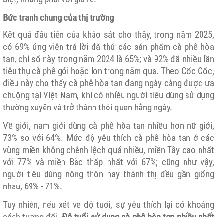
Bức tranh chung của thị trường
Kết quả đầu tiên của khảo sát cho thấy, trong năm 2025,
có 69% ứng viên trả lời đã thử các sản phẩm cà phê hòa
tan, chỉ số này trong năm 2024 là 65%; và 92% đã nhiều lần
tiêu thụ cà phê gói hoặc lon trong năm qua. Theo Cốc Cốc,
điều này cho thấy cà phê hòa tan đang ngày càng được ưa
chuộng tại Việt Nam, khi có nhiều người tiêu dùng sử dụng
thường xuyên và trở thành thói quen hằng ngày.
Về giới, nam giới dùng cà phê hòa tan nhiều hơn nữ giới,
73% so với 64%. Mức độ yêu thích cà phê hòa tan ở các
vùng miền không chênh lệch quá nhiều, miền Tây cao nhất
với 77% và miền Bắc thấp nhất với 67%; cũng như vậy,
người tiêu dùng nông thôn hay thành thị đều gần giống
nhau, 69% - 71%.
Tuy nhiên, nếu xét về độ tuổi, sự yêu thích lại có khoảng
cách tương đối.
Độ tuổi sử dụng cà phê hòa tan nhiều nhất