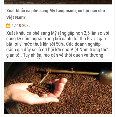
Xuất khẩu cà phê sang Mỹ tăng mạnh, cơ hội nào cho
Việt Nam?
17-10-2025
Xuất khẩu cà phê sang Mỹ tăng gấp hơn 2,5 lần so với
cùng kỳ năm ngoái trong bối cảnh đối thủ Brazil gặp
bất lợi vì mức thuế lên tới 50%. Các doanh nghiệp
đánh giá đây sẽ là cơ hội lớn cho Việt Nam trong thời
gian tới. Tuy nhiên, rào cản về thói quen và thương
hiệu cần được giải quyết.