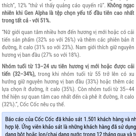
thích”, 12% “thử vì thấy quảng cáo quyến rũ”.
Không ngạc
nhiên khi Gen Alpha là tệp chọn yếu tố đầu tiên cao nhất
trong tất cả - với 51%.
“Nữ giới quan tâm nhiều hơn đến hương vị mới hoặc có cải
tiến sản phẩm (32% so với 26%) và thêm các phiên bản ít
đường, ít calo (31% so với 23%). Nam giới thích giữ nguyên
hương vị ban đầu (27% so với 18%).
Nhóm tuổi từ 13–24 ưu ​​tiên hương vị mới hoặc được cải
tiến (32–34%),
trong khi nhóm tuổi từ 55 trở lên có xu
hướng giữ nguyên hương vị ban đầu (33%) hoặc thêm các
lựa chọn ít đường, ít calo (35%). Còn nhóm tuổi từ 35–44
thể hiện sự quan tâm cao nhất đến cà phê ít đường, ít calo
(32%).”, Cốc Cốc nêu cụ thể.
Báo cáo của Cốc Cốc đã khảo sát 1.501 khách hàng và nh
hợp lệ. Ứng viên khảo sát là những khách hàng đã sử dụn
dạng bột hoặc lon/chai dạng nước trong 12 tháng qua và từ