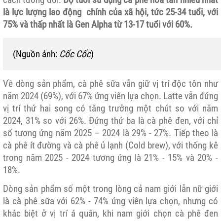
là
lực lượng lao động
chính của xã hội, tức 25-34 tuổi, với
75% và thấp nhất là Gen Alpha từ 13-17 tuổi với 60%.
(Nguồn ảnh:
Cốc Cốc
)
Về dòng sản phẩm, cà phê sữa vẫn giữ vị trí độc tôn như
năm 2024 (69%), với 67% ứng viên lựa chọn. Latte vẫn đứng
vị trí thứ hai song có tăng trưởng một chút so với năm
2024, 31% so với 26%. Đứng thứ ba là cà phê đen, với chỉ
số tương ứng năm 2025 – 2024 là 29% - 27%. Tiếp theo là
cà phê ít đường và cà phê ủ lạnh (Cold brew), với thống kê
trong năm 2025 - 2024 tương ứng là 21% - 15% và 20% -
18%.
Dòng sản phẩm số một trong lòng cả nam giới lẫn nữ giới
là cà phê sữa với 62% - 74% ứng viên lựa chọn, nhưng có
khác biệt ở vị trí á quân, khi nam giới chọn cà phê đen