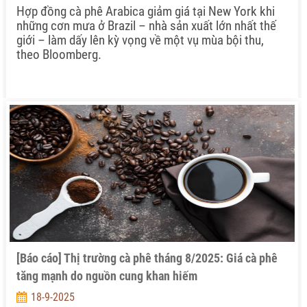
Hợp đồng cà phê Arabica giảm giá tại New York khi
những cơn mưa ở Brazil – nhà sản xuất lớn nhất thế
giới – làm dấy lên kỳ vọng về một vụ mùa bội thu,
theo Bloomberg.
[Báo cáo] Thị trường cà phê tháng 8/2025: Giá cà phê
tăng mạnh do nguồn cung khan hiếm
18-9-2025