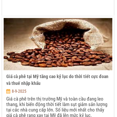
Giá cà phê tại Mỹ tăng cao kỷ lục do thời tiết cực đoan
và thuế nhập khẩu
8-9-2025
Giá cà phê trên thị trường Mỹ và toàn cầu đang leo
thang, khi biến động thời tiết làm sụt giảm sản lượng
tại các nhà cung cấp lớn. Số liệu mới nhất cho thấy
giá cà phê rang xay tại Mỹ đã lên mức kỷ lục.