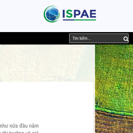
 như nửa đầu năm