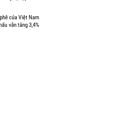
à phê của Việt Nam
khẩu vẫn tăng 3,4%