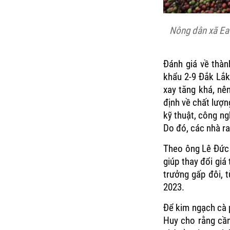
Nông dân xã Ea 
Đánh giá về thà
khẩu 2-9 Đắk Lắk
xay tăng khá, nê
định về chất lượn
kỹ thuật, công n
Do đó, các nhà ra
Theo ông Lê Đức 
giúp thay đổi giá
trưởng gấp đôi, 
2023.
Để kim ngạch cà p
Huy cho rằng cần