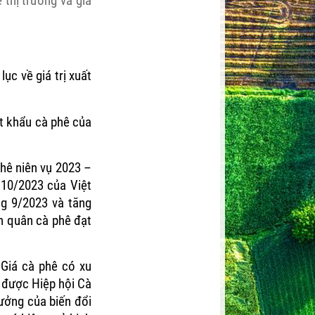
 thị trường và giá
ục về giá trị xuất
t khẩu cà phê của
phê niên vụ 2023 –
 10/2023 của Việt
ng 9/2023 và tăng
h quân cà phê đạt
Giá cà phê có xu
y được Hiệp hội Cà
ưởng của biến đổi