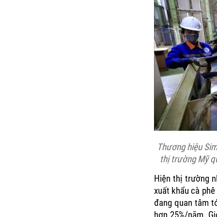
Thương hiệu Sim
thị trường Mỹ 
Hiện thị trường 
xuất khẩu cà phê
đang quan tâm tớ
hơn 25%/năm. Giớ