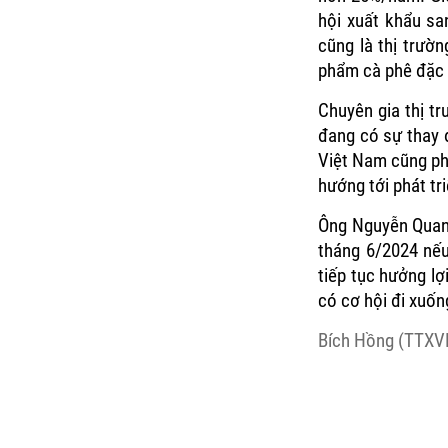
hội xuất khẩu sa
cũng là thị trườ
phẩm cà phê đặc s
Chuyên gia thị t
đang có sự thay đ
Việt Nam cũng phả
hướng tới phát tr
Ông Nguyễn Quang
tháng 6/2024 nếu 
tiếp tục hưởng lợ
có cơ hội đi xuốn
Bích Hồng (TTXV