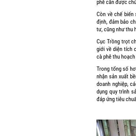
phê cần được chú 
Còn về chế biến 
định, đảm bảo ch
tư, cũng như thu
Cục Trồng trọt c
giới về diện tích
cà phê thu hoạch h
Trong tổng số hơ
nhận sản xuất bề
doanh nghiệp, cá
dụng quy trình s
đáp ứng tiêu chuẩ