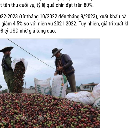
 tận thu cuối vụ, tỷ lệ quả chín đạt trên 80%.
2022-2023 (từ tháng 10/2022 đến tháng 9/2023), xuất khẩu c
n, giảm 4,5% so với niên vụ 2021-2022. Tuy nhiên, giá trị xuất 
08 tỷ USD nhờ giá tăng cao.