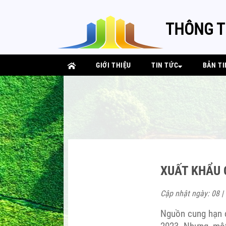
THÔNG T
GIỚI THIỆU
TIN TỨC
BẢN TI
XUẤT KHẨU 
Cập nhật ngày: 08 |
Nguồn cung hạn 